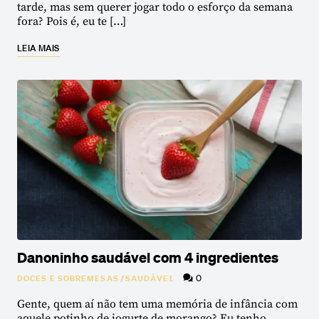
tarde, mas sem querer jogar todo o esforço da semana
fora? Pois é, eu te […]
LEIA MAIS
Danoninho saudável com 4 ingredientes
0
DOCES E SOBREMESAS
/
SAUDÁVEL
Gente, quem aí não tem uma memória de infância com
aquele potinho de iogurte de morango? Eu tenho