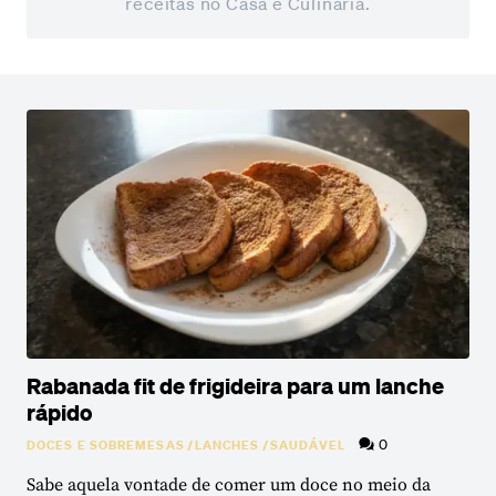
receitas no Casa e Culinária.
Rabanada fit de frigideira para um lanche
rápido
0
DOCES E SOBREMESAS
/
LANCHES
/
SAUDÁVEL
Sabe aquela vontade de comer um doce no meio da