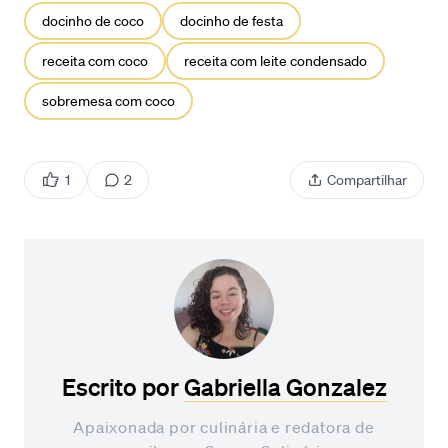
docinho de coco
docinho de festa
receita com coco
receita com leite condensado
sobremesa com coco
1
2
Compartilhar
Escrito por
Gabriella Gonzalez
Apaixonada por culinária e redatora de