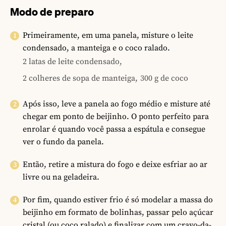
Modo de preparo
Primeiramente, em uma panela, misture o leite
condensado, a manteiga e o coco ralado.
2 latas de leite condensado,
2 colheres de sopa de manteiga,
300 g de coco
Após isso, leve a panela ao fogo médio e misture até
chegar em ponto de beijinho. O ponto perfeito para
enrolar é quando você passa a espátula e consegue
ver o fundo da panela.
Então, retire a mistura do fogo e deixe esfriar ao ar
livre ou na geladeira.
Por fim, quando estiver frio é só modelar a massa do
beijinho em formato de bolinhas, passar pelo açúcar
cristal (ou coco ralado) e finalizar com um cravo-da-