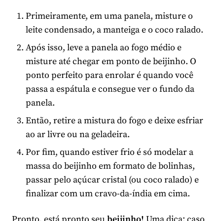
Primeiramente, em uma panela, misture o
leite condensado, a manteiga e o coco ralado.
Após isso, leve a panela ao fogo médio e
misture até chegar em ponto de beijinho. O
ponto perfeito para enrolar é quando você
passa a espátula e consegue ver o fundo da
panela.
Então, retire a mistura do fogo e deixe esfriar
ao ar livre ou na geladeira.
Por fim, quando estiver frio é só modelar a
massa do beijinho em formato de bolinhas,
passar pelo açúcar cristal (ou coco ralado) e
finalizar com um cravo-da-índia em cima.
Pronto, está pronto seu
beijinho!
Uma dica: caso