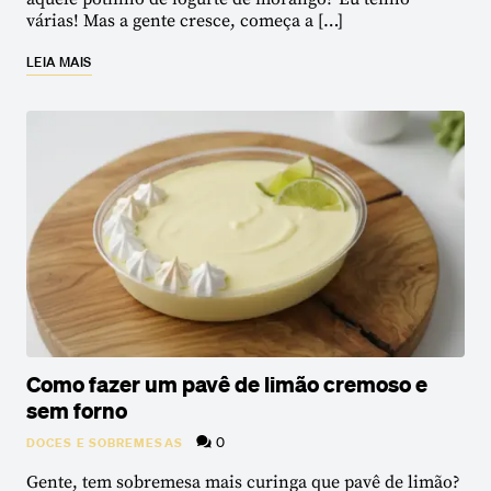
várias! Mas a gente cresce, começa a […]
LEIA MAIS
Como fazer um pavê de limão cremoso e
sem forno
0
DOCES E SOBREMESAS
Gente, tem sobremesa mais curinga que pavê de limão?