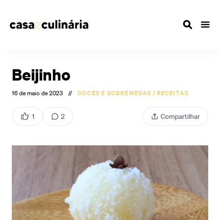
Beijinho
16 de maio de 2023
//
DOCES E SOBREMESAS
/
RECEITAS
1
2
Compartilhar