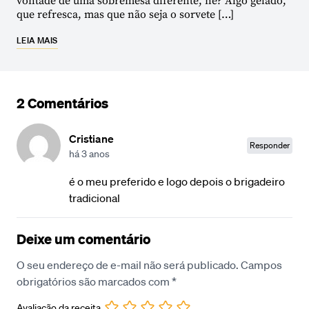
vontade de uma sobremesa diferente, né? Algo gelado,
que refresca, mas que não seja o sorvete […]
LEIA MAIS
2 Comentários
Cristiane
Responder
há 3 anos
é o meu preferido e logo depois o brigadeiro
tradicional
Deixe um comentário
O seu endereço de e-mail não será publicado.
Campos
obrigatórios são marcados com
*
Avaliação da receita