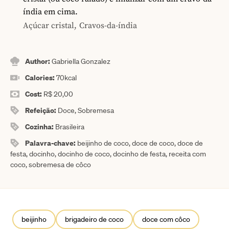
índia em cima.
Açúcar cristal,
Cravos-da-índia
Author:
Gabriella Gonzalez
Calories:
70
kcal
Cost:
R$ 20,00
Refeição:
Doce, Sobremesa
Cozinha:
Brasileira
Palavra-chave:
beijinho de coco, doce de coco, doce de
festa, docinho, docinho de coco, docinho de festa, receita com
coco, sobremesa de côco
beijinho
brigadeiro de coco
doce com côco