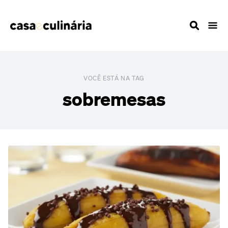
VOCÊ ESTÁ NA TAG
sobremesas