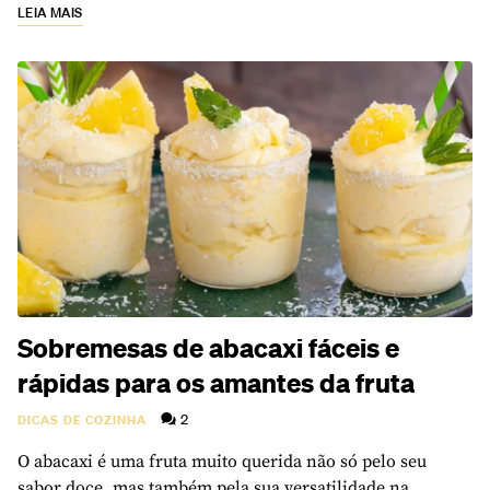
LEIA MAIS
Sobremesas de abacaxi fáceis e
rápidas para os amantes da fruta
2
DICAS DE COZINHA
O abacaxi é uma fruta muito querida não só pelo seu
sabor doce, mas também pela sua versatilidade na