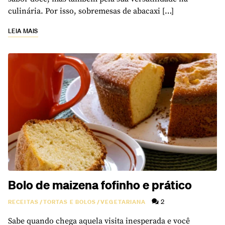
culinária. Por isso, sobremesas de abacaxi […]
LEIA MAIS
Bolo de maizena fofinho e prático
2
RECEITAS
/
TORTAS E BOLOS
/
VEGETARIANA
Sabe quando chega aquela visita inesperada e você