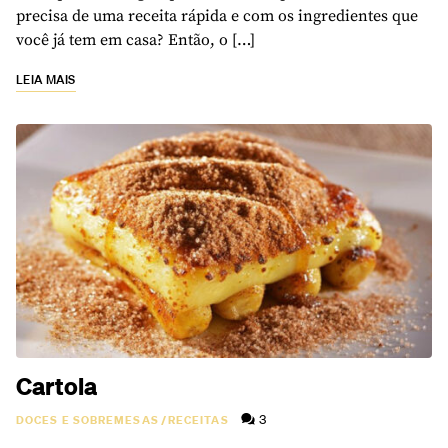
precisa de uma receita rápida e com os ingredientes que
você já tem em casa? Então, o […]
LEIA MAIS
Cartola
3
DOCES E SOBREMESAS
/
RECEITAS