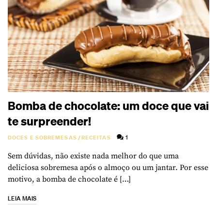
Bomba de chocolate: um doce que vai
te surpreender!
1
DOCES E SOBREMESAS
/
RECEITAS
Sem dúvidas, não existe nada melhor do que uma
deliciosa sobremesa após o almoço ou um jantar. Por esse
motivo, a bomba de chocolate é […]
LEIA MAIS