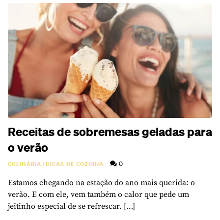
Receitas de sobremesas geladas para
o verão
0
CULINÁRIA
/
DICAS DE COZINHA
Estamos chegando na estação do ano mais querida: o
verão. E com ele, vem também o calor que pede um
jeitinho especial de se refrescar. […]