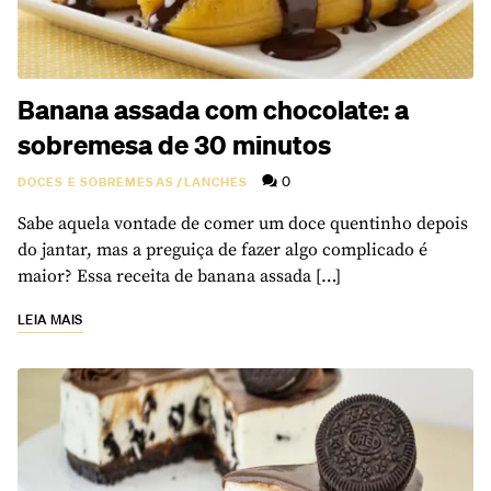
Banana assada com chocolate: a
sobremesa de 30 minutos
0
DOCES E SOBREMESAS
/
LANCHES
Sabe aquela vontade de comer um doce quentinho depois
do jantar, mas a preguiça de fazer algo complicado é
maior? Essa receita de banana assada […]
LEIA MAIS