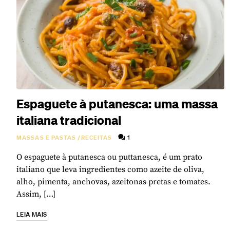
Espaguete à putanesca: uma massa
italiana tradicional
1
MASSAS E PASTAS
/
RECEITAS
O espaguete à putanesca ou puttanesca, é um prato
italiano que leva ingredientes como azeite de oliva,
alho, pimenta, anchovas, azeitonas pretas e tomates.
Assim, […]
LEIA MAIS