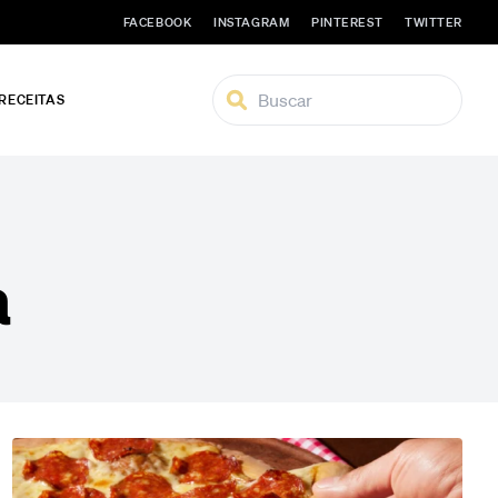
FACEBOOK
INSTAGRAM
PINTEREST
TWITTER
 RECEITAS
a