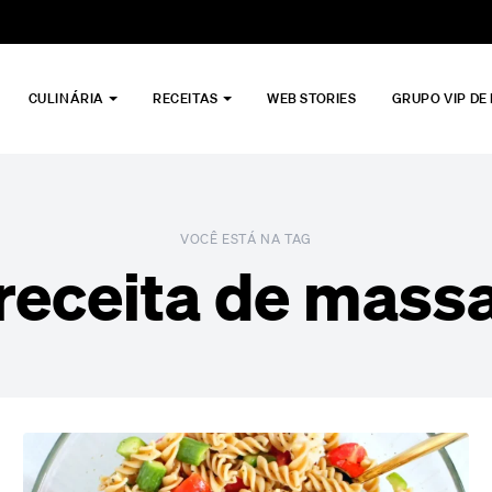
CULINÁRIA
RECEITAS
WEB STORIES
GRUPO VIP DE
VOCÊ ESTÁ NA TAG
receita de mass