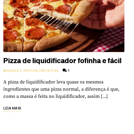
Pizza de liquidificador fofinha e fácil
1
MASSAS E PASTAS
/
RECEITAS
A pizza de liquidificador leva quase os mesmos
ingredientes que uma pizza normal, a diferença é que,
como a massa é feita no liquidificador, assim […]
LEIA MAIS