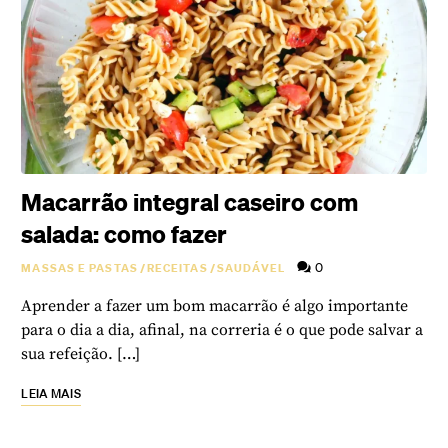
Macarrão integral caseiro com
salada: como fazer
0
MASSAS E PASTAS
/
RECEITAS
/
SAUDÁVEL
Aprender a fazer um bom macarrão é algo importante
para o dia a dia, afinal, na correria é o que pode salvar a
sua refeição. […]
LEIA MAIS