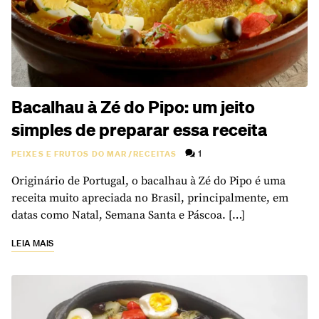
Bacalhau à Zé do Pipo: um jeito
simples de preparar essa receita
1
PEIXES E FRUTOS DO MAR
/
RECEITAS
Originário de Portugal, o bacalhau à Zé do Pipo é uma
receita muito apreciada no Brasil, principalmente, em
datas como Natal, Semana Santa e Páscoa. […]
LEIA MAIS