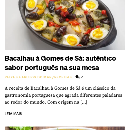
Bacalhau à Gomes de Sá: autêntico
sabor português na sua mesa
2
PEIXES E FRUTOS DO MAR
/
RECEITAS
A receita de Bacalhau à Gomes de Sá é um clássico da
gastronomia portuguesa que agrada diferentes paladares
ao redor do mundo. Com origem na […]
LEIA MAIS