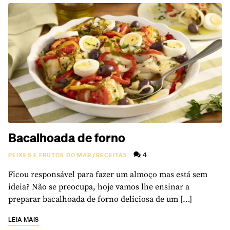
Bacalhoada de forno
4
PEIXES E FRUTOS DO MAR
/
RECEITAS
Ficou responsável para fazer um almoço mas está sem
ideia? Não se preocupa, hoje vamos lhe ensinar a
preparar bacalhoada de forno deliciosa de um […]
LEIA MAIS