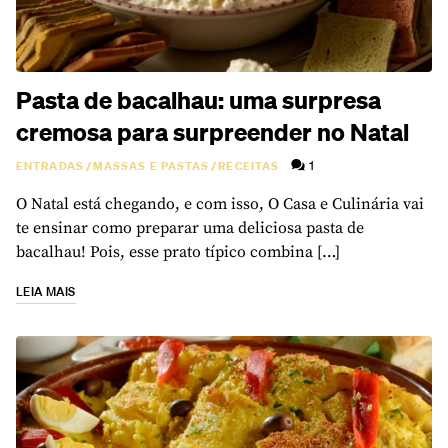
Pasta de bacalhau: uma surpresa
cremosa para surpreender no Natal
1
ENTRADAS
/
MASSAS E PASTAS
/
RECEITAS
O Natal está chegando, e com isso, O Casa e Culinária vai
te ensinar como preparar uma deliciosa pasta de
bacalhau! Pois, esse prato típico combina […]
LEIA MAIS