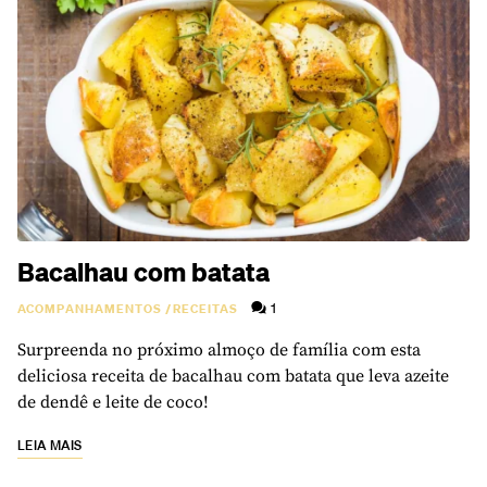
Bacalhau com batata
1
ACOMPANHAMENTOS
/
RECEITAS
Surpreenda no próximo almoço de família com esta
deliciosa receita de bacalhau com batata que leva azeite
de dendê e leite de coco!
LEIA MAIS