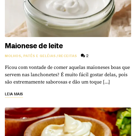
Maionese de leite
2
MOLHOS, PATÊS E GELÉIAS
/
RECEITAS
Ficou com vontade de comer aquelas maioneses boas que
servem nas lanchonetes? É muito fácil gostar delas, pois
são extremamente saborosas e dão um toque […]
LEIA MAIS