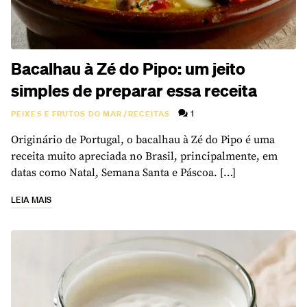
Bacalhau à Zé do Pipo: um jeito
simples de preparar essa receita
1
PEIXES E FRUTOS DO MAR
/
RECEITAS
Originário de Portugal, o bacalhau à Zé do Pipo é uma
receita muito apreciada no Brasil, principalmente, em
datas como Natal, Semana Santa e Páscoa. […]
LEIA MAIS