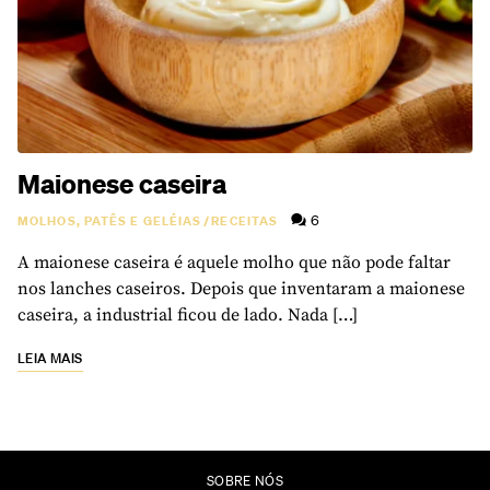
Maionese caseira
6
MOLHOS, PATÊS E GELÉIAS
/
RECEITAS
A maionese caseira é aquele molho que não pode faltar
nos lanches caseiros. Depois que inventaram a maionese
caseira, a industrial ficou de lado. Nada […]
LEIA MAIS
SOBRE NÓS