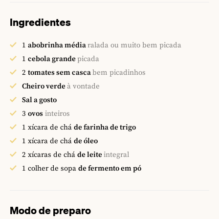
Ingredientes
1
abobrinha média
ralada ou muito bem picada
1
cebola grande
picada
2
tomates sem casca
bem picadinhos
Cheiro verde
à vontade
Sal a gosto
3
ovos
inteiros
1
xícara de chá
de farinha de trigo
1
xícara de chá
de óleo
2
xícaras de chá
de leite
integral
1
colher de sopa
de fermento em pó
Modo de preparo