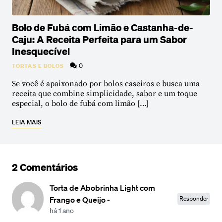
Bolo de Fubá com Limão e Castanha-de-
Caju: A Receita Perfeita para um Sabor
Inesquecível
0
TORTAS E BOLOS
Se você é apaixonado por bolos caseiros e busca uma
receita que combine simplicidade, sabor e um toque
especial, o bolo de fubá com limão […]
LEIA MAIS
2 Comentários
Torta de Abobrinha Light com
Responder
Frango e Queijo -
há 1 ano