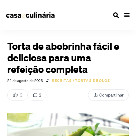
Torta de abobrinha fácil e
deliciosa para uma
refeição completa
24 de agosto de 2023
//
RECEITAS
/
TORTAS E BOLOS
0
2
Compartilhar