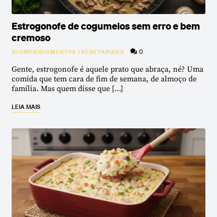
Estrogonofe de cogumelos sem erro e bem
cremoso
0
ACOMPANHAMENTOS
/
VEGETARIANA
Gente, estrogonofe é aquele prato que abraça, né? Uma
comida que tem cara de fim de semana, de almoço de
família. Mas quem disse que […]
LEIA MAIS