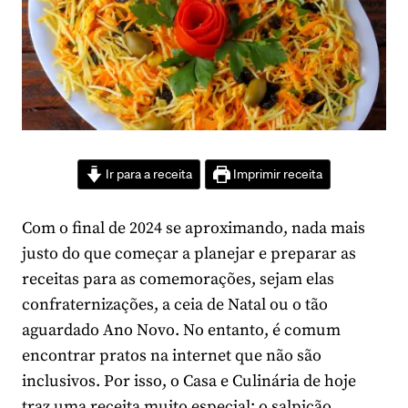
Ir para a receita
Imprimir receita
Com o final de 2024 se aproximando, nada mais
justo do que começar a planejar e preparar as
receitas para as comemorações, sejam elas
confraternizações, a ceia de Natal ou o tão
aguardado Ano Novo. No entanto, é comum
encontrar pratos na internet que não são
inclusivos. Por isso, o Casa e Culinária de hoje
traz uma receita muito especial: o salpicão