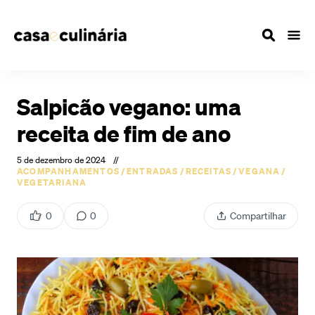
Salpicão vegano: uma
receita de fim de ano
5 de dezembro de 2024
//
ACOMPANHAMENTOS
/
ENTRADAS
/
RECEITAS
/
VEGANA
/
VEGETARIANA
0
0
Compartilhar