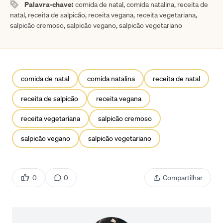
Palavra-chave:
comida de natal, comida natalina, receita de
natal, receita de salpicão, receita vegana, receita vegetariana,
salpicão cremoso, salpicão vegano, salpicão vegetariano
comida de natal
comida natalina
receita de natal
receita de salpicão
receita vegana
receita vegetariana
salpicão cremoso
salpicão vegano
salpicão vegetariano
0
0
Compartilhar