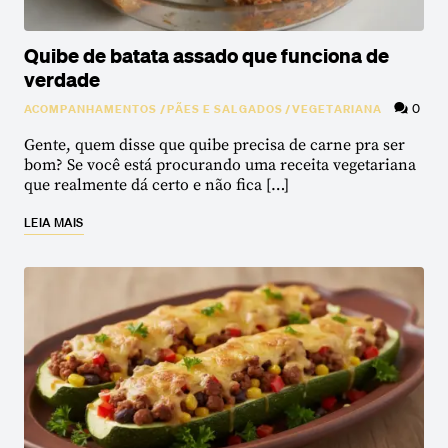
Quibe de batata assado que funciona de
verdade
0
ACOMPANHAMENTOS
/
PÃES E SALGADOS
/
VEGETARIANA
Gente, quem disse que quibe precisa de carne pra ser
bom? Se você está procurando uma receita vegetariana
que realmente dá certo e não fica […]
LEIA MAIS