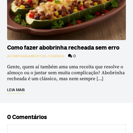
Como fazer abobrinha recheada sem erro
0
ACOMPANHAMENTOS
/
CARNES
Gente, quem aí também ama uma receita que resolve o
almoço ou o jantar sem muita complicação? Abobrinha
recheada é um clássico, mas nem sempre […]
LEIA MAIS
0 Comentários