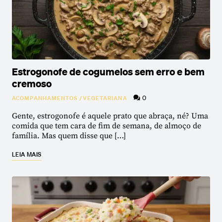
Estrogonofe de cogumelos sem erro e bem
cremoso
0
ACOMPANHAMENTOS
/
VEGETARIANA
Gente, estrogonofe é aquele prato que abraça, né? Uma
comida que tem cara de fim de semana, de almoço de
família. Mas quem disse que […]
LEIA MAIS