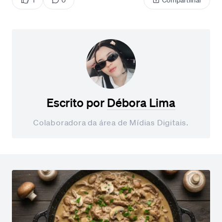
1
0
Compartilhar
Escrito por
Débora Lima
Colaboradora da área de Mídias Digitais.