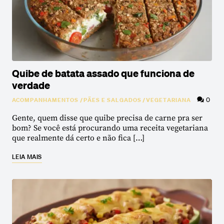
Quibe de batata assado que funciona de
verdade
0
ACOMPANHAMENTOS
/
PÃES E SALGADOS
/
VEGETARIANA
Gente, quem disse que quibe precisa de carne pra ser
bom? Se você está procurando uma receita vegetariana
que realmente dá certo e não fica […]
LEIA MAIS