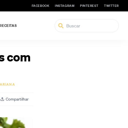
FACEBOOK
INSTAGRAM
PINTEREST
TWITTER
 RECEITAS
es com
ARIANA
Compartilhar