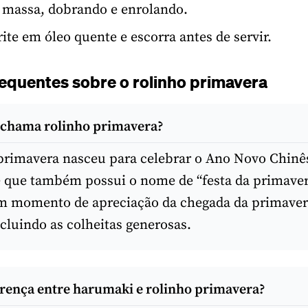
 massa, dobrando e enrolando.
rite em óleo quente e escorra antes de servir.
equentes sobre o rolinho primavera
 chama rolinho primavera?
primavera nasceu para celebrar o Ano Novo Chinê
e que também possui o nome de “festa da primaver
m momento de apreciação da chegada da primaver
ncluindo as colheitas generosas.
erença entre harumaki e rolinho primavera?