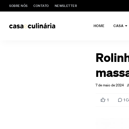
SOBRE NÓS
CONTATO
NEWSLETTER
HOME
CASA
Rolin
massa
7 de maio de 2024
/
1
1
C