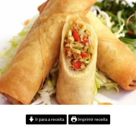
Ir para a receita
Imprimir receita