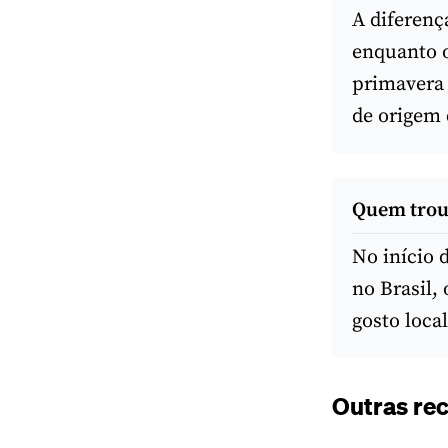
A diferenç
enquanto o
primavera 
de origem 
Quem troux
No início 
no Brasil,
gosto loca
Outras rec