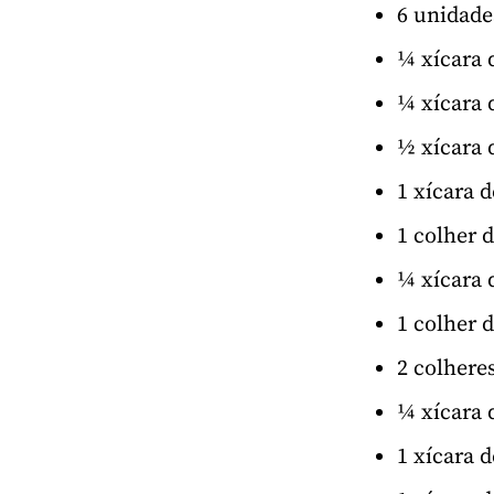
6 unidad
¼ xícara 
¼ xícara 
½ xícara 
1 xícara 
1 colher 
¼ xícara 
1 colher 
2 colhere
¼ xícara 
1 xícara 