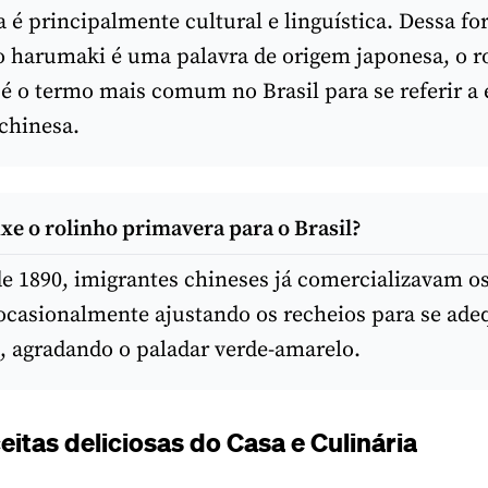
a é principalmente cultural e linguística. Dessa fo
 harumaki é uma palavra de origem japonesa, o r
é o termo mais comum no Brasil para se referir a 
chinesa.
e o rolinho primavera para o Brasil?
de 1890, imigrantes chineses já comercializavam o
 ocasionalmente ajustando os recheios para se ade
l, agradando o paladar verde-amarelo.
eitas deliciosas do Casa e Culinária