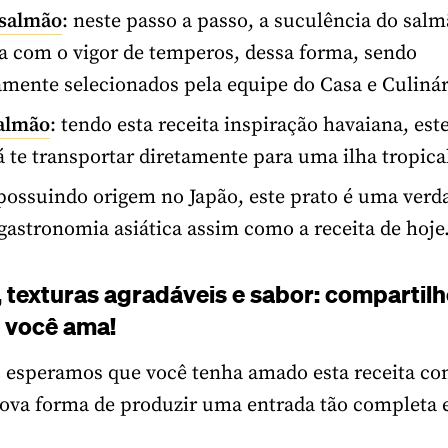
 salmão
: neste passo a passo, a suculência do salm
 com o vigor de temperos, dessa forma, sendo
mente selecionados pela equipe do Casa e Culinár
salmão
: tendo esta receita inspiração havaiana, est
á te transportar diretamente para uma ilha tropica
 possuindo origem no Japão, este prato é uma verd
gastronomia asiática assim como a receita de hoje
 texturas agradáveis e sabor: compartilh
você ama!
 esperamos que você tenha amado esta receita c
va forma de produzir uma entrada tão completa 