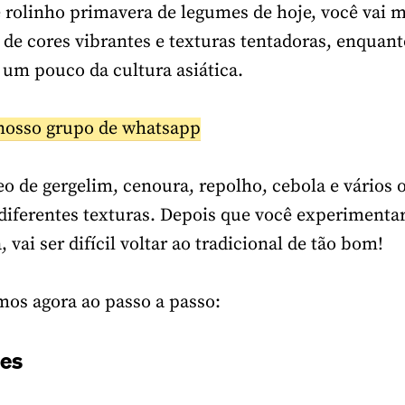
e rolinho primavera de legumes de hoje, você vai
de cores vibrantes e texturas tentadoras, enquant
um pouco da cultura asiática.
nosso grupo de whatsapp
o de gergelim, cenoura, repolho, cebola e vários 
iferentes texturas. Depois que você experimentar
 vai ser difícil voltar ao tradicional de tão bom!
mos agora ao passo a passo:
tes