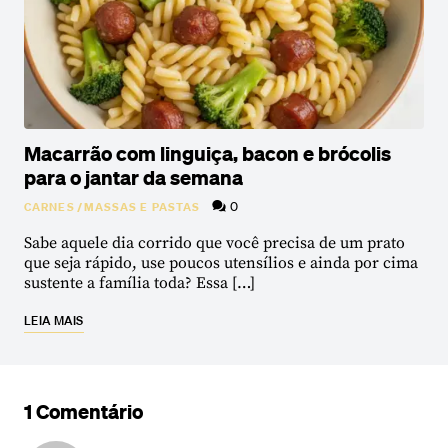
Macarrão com linguiça, bacon e brócolis
para o jantar da semana
0
CARNES
/
MASSAS E PASTAS
Sabe aquele dia corrido que você precisa de um prato
que seja rápido, use poucos utensílios e ainda por cima
sustente a família toda? Essa […]
LEIA MAIS
1 Comentário