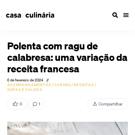
Polenta com ragu de
calabresa: uma variação da
receita francesa
6 de fevereiro de 2024
//
ACOMPANHAMENTOS
/
CARNES
/
RECEITAS
/
SOPAS E CALDOS
0
1
Compartilhar