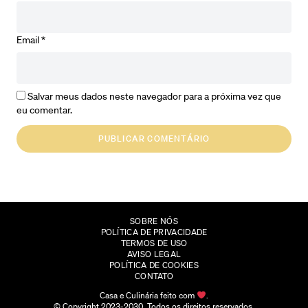
Email
*
Salvar meus dados neste navegador para a próxima vez que
eu comentar.
SOBRE NÓS
POLÍTICA DE PRIVACIDADE
TERMOS DE USO
AVISO LEGAL
POLÍTICA DE COOKIES
CONTATO
Casa e Culinária feito com
.
© Copyright 2023-2030. Todos os direitos reservados.