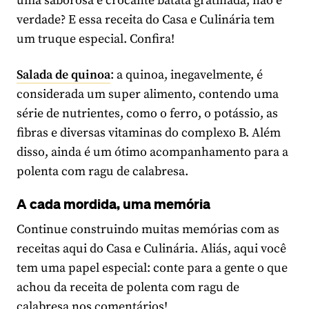
uma saborosa e crocante batata gratinada, não é
verdade? E essa receita do Casa e Culinária tem
um truque especial. Confira!
Salada de quinoa
: a quinoa, inegavelmente, é
considerada um super alimento, contendo uma
série de nutrientes, como o ferro, o potássio, as
fibras e diversas vitaminas do complexo B. Além
disso, ainda é um ótimo acompanhamento para a
polenta com ragu de calabresa.
A cada mordida, uma memória
Continue construindo muitas memórias com as
receitas aqui do Casa e Culinária. Aliás, aqui você
tem uma papel especial: conte para a gente o que
achou da receita de polenta com ragu de
calabresa nos comentários!