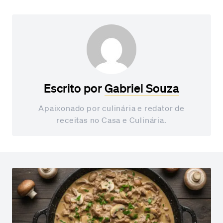
Escrito por
Gabriel Souza
Apaixonado por culinária e redator de
receitas no Casa e Culinária.