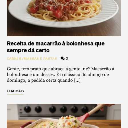
Receita de macarrão à bolonhesa que
sempre dá certo
0
CARNES
/
MASSAS E PASTAS
Gente, tem prato que abraça a gente, né? Macarrão à
bolonhesa é um desses. É o clássico do almoço de
domingo, a pedida certa quando […]
LEIA MAIS