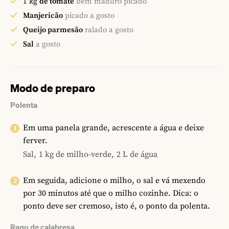
1
kg
de tomate
bem maduro picado
Manjericão
picado a gosto
Queijo parmesão
ralado a gosto
Sal
a gosto
Modo de preparo
Polenta
Em uma panela grande, acrescente a água e deixe
ferver.
Sal,
1 kg de milho-verde,
2 L de água
Em seguida, adicione o milho, o sal e vá mexendo
por 30 minutos até que o milho cozinhe. Dica: o
ponto deve ser cremoso, isto é, o ponto da polenta.
Ragu de calabresa