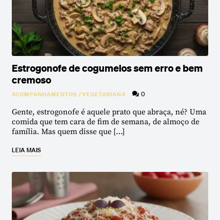
Estrogonofe de cogumelos sem erro e bem
cremoso
0
ACOMPANHAMENTOS
/
VEGETARIANA
Gente, estrogonofe é aquele prato que abraça, né? Uma
comida que tem cara de fim de semana, de almoço de
família. Mas quem disse que […]
LEIA MAIS