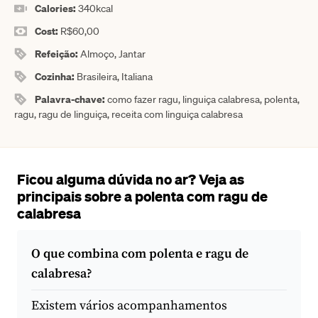
Calories:
340
kcal
Cost:
R$60,00
Refeição:
Almoço, Jantar
Cozinha:
Brasileira, Italiana
Palavra-chave:
como fazer ragu, linguiça calabresa, polenta,
ragu, ragu de linguiça, receita com linguiça calabresa
Ficou alguma dúvida no ar? Veja as
principais sobre a polenta com ragu de
calabresa
O que combina com polenta e ragu de
calabresa?
Existem vários acompanhamentos