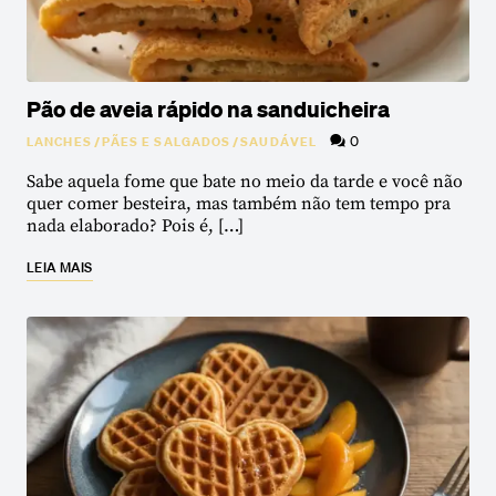
Pão de aveia rápido na sanduicheira
0
LANCHES
/
PÃES E SALGADOS
/
SAUDÁVEL
Sabe aquela fome que bate no meio da tarde e você não
quer comer besteira, mas também não tem tempo pra
nada elaborado? Pois é, […]
LEIA MAIS