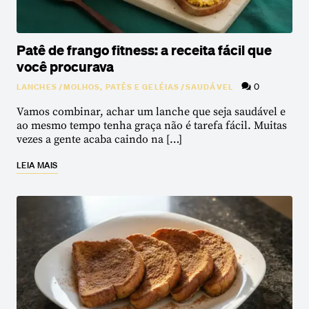
Patê de frango fitness: a receita fácil que
você procurava
0
LANCHES
/
MOLHOS, PATÊS E GELÉIAS
/
SAUDÁVEL
Vamos combinar, achar um lanche que seja saudável e
ao mesmo tempo tenha graça não é tarefa fácil. Muitas
vezes a gente acaba caindo na […]
LEIA MAIS