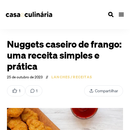
Nuggets caseiro de frango:
uma receita simples e
prática
25 de outubro de 2023
//
LANCHES
/
RECEITAS
1
1
Compartilhar