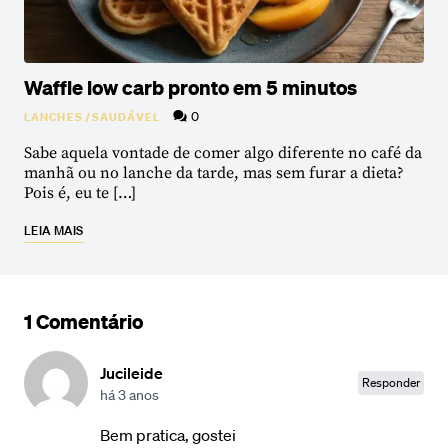
Waffle low carb pronto em 5 minutos
0
LANCHES
/
SAUDÁVEL
Sabe aquela vontade de comer algo diferente no café da
manhã ou no lanche da tarde, mas sem furar a dieta?
Pois é, eu te […]
LEIA MAIS
1 Comentário
Jucileide
Responder
há 3 anos
Bem pratica, gostei