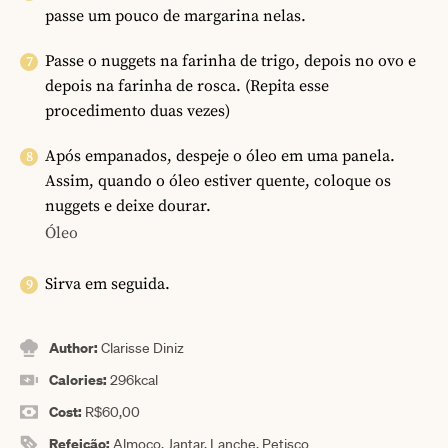
passe um pouco de margarina nelas.
Passe o nuggets na farinha de trigo, depois no ovo e
depois na farinha de rosca. (Repita esse
procedimento duas vezes)
Após empanados, despeje o óleo em uma panela.
Assim, quando o óleo estiver quente, coloque os
nuggets e deixe dourar.
Óleo
Sirva em seguida.
Author:
Clarisse Diniz
Calories:
296
kcal
Cost:
R$60,00
Refeição:
Almoço, Jantar, Lanche, Petisco