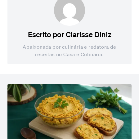
Escrito por
Clarisse Diniz
Apaixonada por culinária e redatora de
receitas no Casa e Culinária.