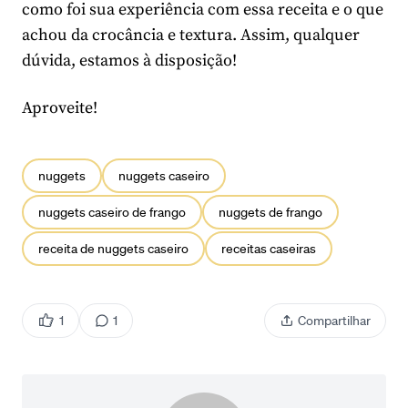
como foi sua experiência com essa receita e o que
achou da crocância e textura. Assim, qualquer
dúvida, estamos à disposição!
Aproveite!
nuggets
nuggets caseiro
nuggets caseiro de frango
nuggets de frango
receita de nuggets caseiro
receitas caseiras
1
1
Compartilhar