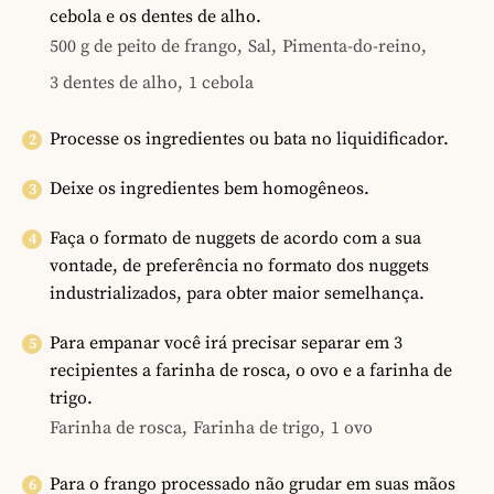
cebola e os dentes de alho.
500 g de peito de frango,
Sal,
Pimenta-do-reino,
3 dentes de alho,
1 cebola
Processe os ingredientes ou bata no liquidificador.
Deixe os ingredientes bem homogêneos.
Faça o formato de nuggets de acordo com a sua
vontade, de preferência no formato dos nuggets
industrializados, para obter maior semelhança.
Para empanar você irá precisar separar em 3
recipientes a farinha de rosca, o ovo e a farinha de
trigo.
Farinha de rosca,
Farinha de trigo,
1 ovo
Para o frango processado não grudar em suas mãos