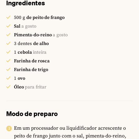
Ingredientes
500
g
de peito de frango
Sal
a gosto
Pimenta-do-reino
a gosto
3
dentes
de alho
1
cebola
inteira
Farinha de rosca
Farinha de trigo
1
ovo
Óleo
para fritar
Modo de preparo
Em um processador ou liquidificador acrescente o
peito de frango junto com o sal, pimenta-do-reino,