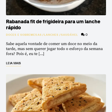
Rabanada fit de frigideira para um lanche
rápido
0
DOCES E SOBREMESAS
/
LANCHES
/
SAUDÁVEL
Sabe aquela vontade de comer um doce no meio da
tarde, mas sem querer jogar todo o esforço da semana
fora? Pois é, eu te […]
LEIA MAIS