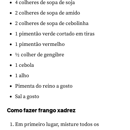
4 colheres de sopa de soja
2 colheres de sopa de amido
2 colheres de sopa de cebolinha
1 pimentão verde cortado em tiras
1 pimentão vermelho
½ colher de gengibre
1 cebola
1 alho
Pimenta do reino a gosto
Sal a gosto
Como fazer frango xadrez
Em primeiro lugar, misture todos os