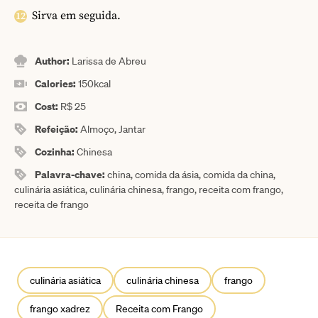
Sirva em seguida.
Author:
Larissa de Abreu
Calories:
150
kcal
Cost:
R$ 25
Refeição:
Almoço, Jantar
Cozinha:
Chinesa
Palavra-chave:
china, comida da ásia, comida da china,
culinária asiática, culinária chinesa, frango, receita com frango,
receita de frango
culinária asiática
culinária chinesa
frango
frango xadrez
Receita com Frango