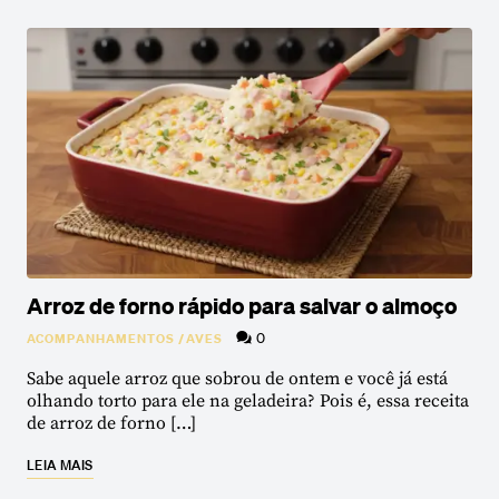
Arroz de forno rápido para salvar o almoço
0
ACOMPANHAMENTOS
/
AVES
Sabe aquele arroz que sobrou de ontem e você já está
olhando torto para ele na geladeira? Pois é, essa receita
de arroz de forno […]
LEIA MAIS