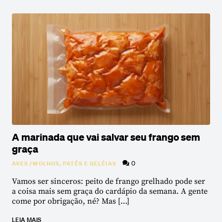
A marinada que vai salvar seu frango sem
graça
0
AVES
/
MOLHOS, PATÊS E GELÉIAS
Vamos ser sinceros: peito de frango grelhado pode ser
a coisa mais sem graça do cardápio da semana. A gente
come por obrigação, né? Mas […]
LEIA MAIS