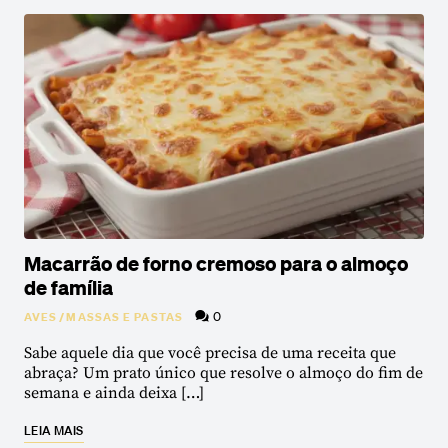
Macarrão de forno cremoso para o almoço
de família
0
AVES
/
MASSAS E PASTAS
Sabe aquele dia que você precisa de uma receita que
abraça? Um prato único que resolve o almoço do fim de
semana e ainda deixa […]
LEIA MAIS