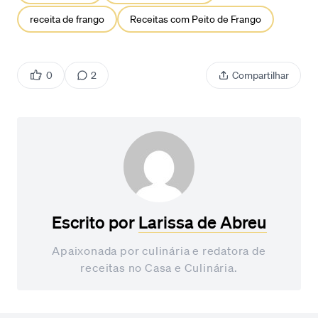
receita de frango
Receitas com Peito de Frango
0
2
Compartilhar
Escrito por
Larissa de Abreu
Apaixonada por culinária e redatora de
receitas no Casa e Culinária.