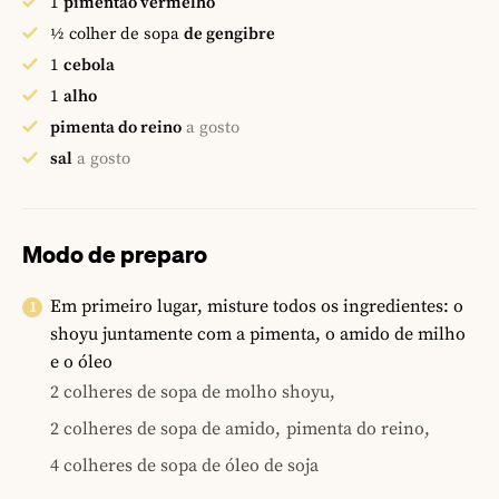
1
pimentão vermelho
½
colher de sopa
de gengibre
1
cebola
1
alho
pimenta do reino
a gosto
sal
a gosto
Modo de preparo
Em primeiro lugar, misture todos os ingredientes: o
shoyu juntamente com a pimenta, o amido de milho
e o óleo
2 colheres de sopa de molho shoyu,
2 colheres de sopa de amido,
pimenta do reino,
4 colheres de sopa de óleo de soja