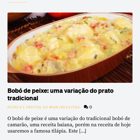
Bobó de peixe: uma variação do prato
tradicional
0
PEIXES E FRUTOS DO MAR
/
RECEITAS
O bobó de peixe é uma variação do tradicional bobó de
camarão, uma receita baiana, porém na receita de hoje
usaremos a famosa tilápia. Este […]