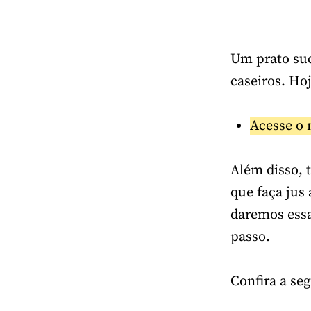
Um prato suc
caseiros. Ho
Acesse o 
Além disso,
que faça jus 
daremos essas
passo.
Confira a seg