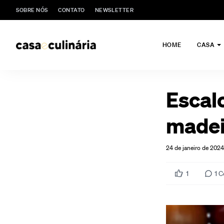
SOBRE NÓS
CONTATO
NEWSLETTER
HOME
CASA
Escal
madei
24 de janeiro de 2024
1
1
C