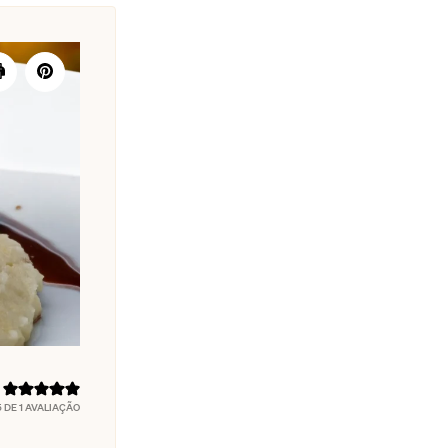
5
DE 1 AVALIAÇÃO