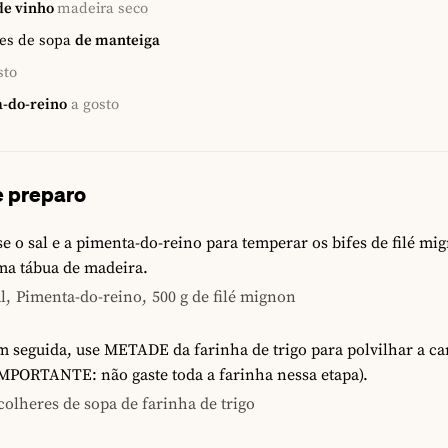
de vinho
madeira seco
es de sopa
de manteiga
sto
-do-reino
a gosto
 preparo
e o sal e a pimenta-do-reino para temperar os bifes de filé m
ma tábua de madeira.
l,
Pimenta-do-reino,
500 g de filé mignon
 seguida, use METADE da farinha de trigo para polvilhar a ca
IMPORTANTE: não gaste toda a farinha nessa etapa).
colheres de sopa de farinha de trigo