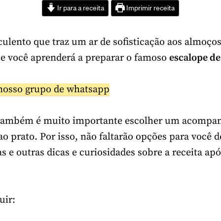
Ir para a receita
Imprimir receita
ulento que traz um ar de sofisticação aos almoços
je você aprenderá a preparar o famoso
escalope de
nosso grupo de whatsapp
 também é muito importante escolher um acomp
ao prato. Por isso, não faltarão opções para você de
 e outras dicas e curiosidades sobre a receita apó
uir: