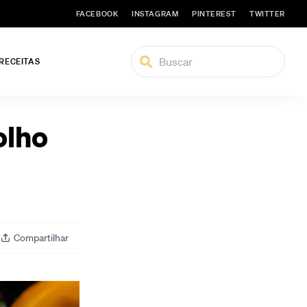
FACEBOOK
INSTAGRAM
PINTEREST
TWITTER
 RECEITAS
olho
Compartilhar