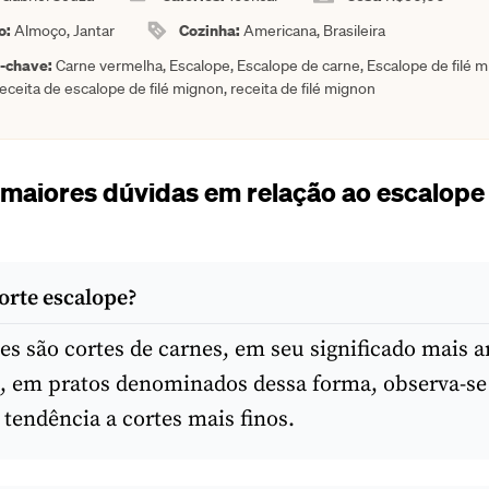
o:
Cozinha:
Almoço, Jantar
Americana, Brasileira
a-chave:
Carne vermelha, Escalope, Escalope de carne, Escalope de filé m
receita de escalope de filé mignon, receita de filé mignon
 maiores dúvidas em relação ao escalope 
corte escalope?
es são cortes de carnes, em seu significado mais 
, em pratos denominados dessa forma, observa-se
 tendência a cortes mais finos.