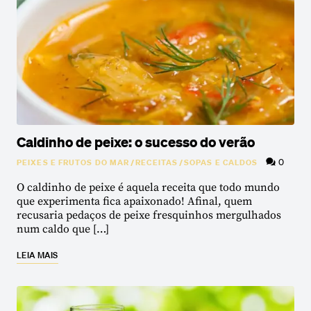
Caldinho de peixe: o sucesso do verão
0
PEIXES E FRUTOS DO MAR
/
RECEITAS
/
SOPAS E CALDOS
O caldinho de peixe é aquela receita que todo mundo
que experimenta fica apaixonado! Afinal, quem
recusaria pedaços de peixe fresquinhos mergulhados
num caldo que […]
LEIA MAIS