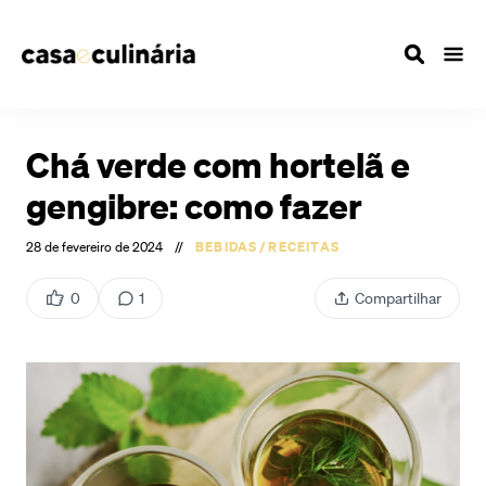
Chá verde com hortelã e
gengibre: como fazer
28 de fevereiro de 2024
//
BEBIDAS
/
RECEITAS
0
1
Compartilhar