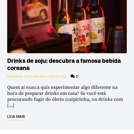
Drinks de soju: descubra a famosa bebida
coreana
0
BEBIDAS
/
CULINÁRIA
/
RECEITAS
Quem aí nunca quis experimentar algo diferente na
hora de preparar drinks em casa? Se você está
procurando fugir do óbvio (caipirinha, ou drinks com
[…]
LEIA MAIS