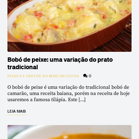
Bobó de peixe: uma variação do prato
tradicional
0
PEIXES E FRUTOS DO MAR
/
RECEITAS
O bobó de peixe é uma variação do tradicional bobó de
camarão, uma receita baiana, porém na receita de hoje
usaremos a famosa tilápia. Este […]
LEIA MAIS