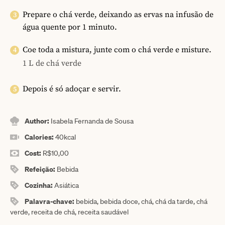
Prepare o chá verde, deixando as ervas na infusão de
água quente por 1 minuto.
Coe toda a mistura, junte com o chá verde e misture.
1 L de chá verde
Depois é só adoçar e servir.
Author:
Isabela Fernanda de Sousa
Calories:
40
kcal
Cost:
R$10,00
Refeição:
Bebida
Cozinha:
Asiática
Palavra-chave:
bebida, bebida doce, chá, chá da tarde, chá
verde, receita de chá, receita saudável