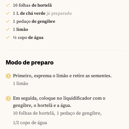
10
folhas
de hortelã
1
L
de chá verde
já preparado
1
pedaço
de gengibre
1
limão
½
copo
de água
Modo de preparo
Primeiro, esprema o limão e retire as sementes.
1 limão
Em seguida, coloque no liquidificador com o
gengibre, o hortelã e a água.
10 folhas de hortelã,
1 pedaço de gengibre,
1/2 copo de água