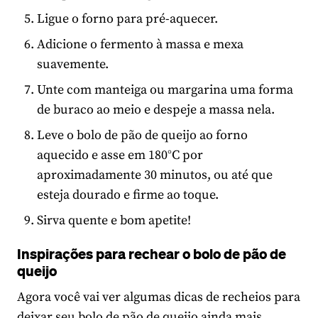
Ligue o forno para pré-aquecer.
Adicione o fermento à massa e mexa
suavemente.
Unte com manteiga ou margarina uma forma
de buraco ao meio e despeje a massa nela.
Leve o bolo de pão de queijo ao forno
aquecido e asse em 180°C por
aproximadamente 30 minutos, ou até que
esteja dourado e firme ao toque.
Sirva quente e bom apetite!
Inspirações para rechear o bolo de pão de
queijo
Agora você vai ver algumas dicas de recheios para
deixar seu bolo de pão de queijo ainda mais