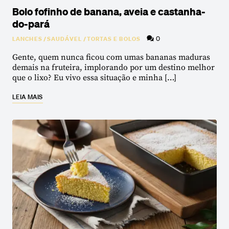
Bolo fofinho de banana, aveia e castanha-
do-pará
0
LANCHES
/
SAUDÁVEL
/
TORTAS E BOLOS
Gente, quem nunca ficou com umas bananas maduras
demais na fruteira, implorando por um destino melhor
que o lixo? Eu vivo essa situação e minha […]
LEIA MAIS