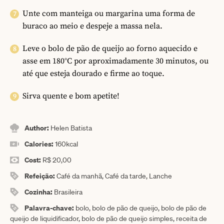
Unte com manteiga ou margarina uma forma de
buraco ao meio e despeje a massa nela.
Leve o bolo de pão de queijo ao forno aquecido e
asse em 180°C por aproximadamente 30 minutos, ou
até que esteja dourado e firme ao toque.
Sirva quente e bom apetite!
Author:
Helen Batista
Calories:
160
kcal
Cost:
R$ 20,00
Refeição:
Café da manhã, Café da tarde, Lanche
Cozinha:
Brasileira
Palavra-chave:
bolo, bolo de pão de queijo, bolo de pão de
queijo de liquidificador, bolo de pão de queijo simples, receita de