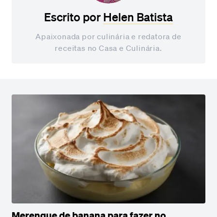
Escrito por
Helen Batista
Apaixonada por culinária e redatora de
receitas no Casa e Culinária.
Merengue de banana para fazer no