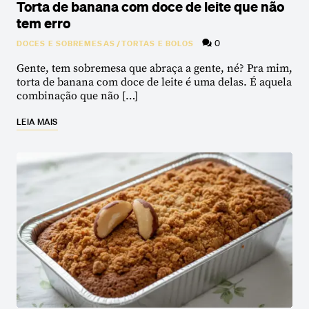
Torta de banana com doce de leite que não
tem erro
0
DOCES E SOBREMESAS
/
TORTAS E BOLOS
Gente, tem sobremesa que abraça a gente, né? Pra mim,
torta de banana com doce de leite é uma delas. É aquela
combinação que não […]
LEIA MAIS