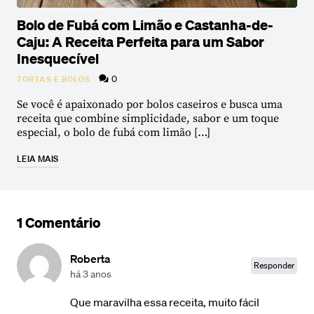
Bolo de Fubá com Limão e Castanha-de-
Caju: A Receita Perfeita para um Sabor
Inesquecível
0
TORTAS E BOLOS
Se você é apaixonado por bolos caseiros e busca uma
receita que combine simplicidade, sabor e um toque
especial, o bolo de fubá com limão […]
LEIA MAIS
1 Comentário
Roberta
Responder
há 3 anos
Que maravilha essa receita, muito fácil