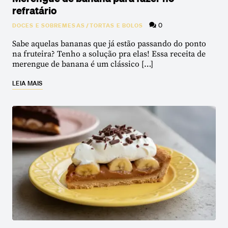
refratário
0
DOCES E SOBREMESAS
/
TORTAS E BOLOS
Sabe aquelas bananas que já estão passando do ponto
na fruteira? Tenho a solução pra elas! Essa receita de
merengue de banana é um clássico […]
LEIA MAIS