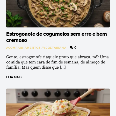
Estrogonofe de cogumelos sem erro e bem
cremoso
0
ACOMPANHAMENTOS
/
VEGETARIANA
Gente, estrogonofe é aquele prato que abraça, né? Uma
comida que tem cara de fim de semana, de almoço de
família. Mas quem disse que […]
LEIA MAIS