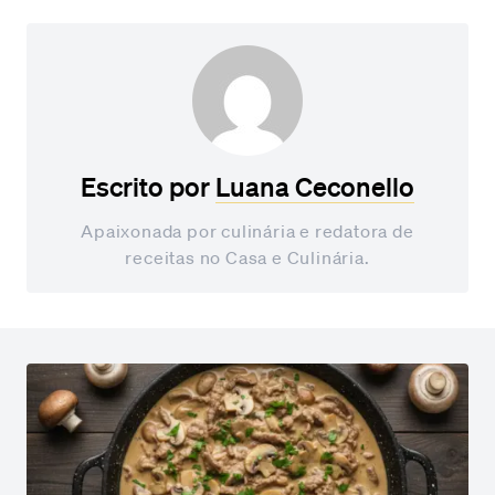
Escrito por
Luana Ceconello
Apaixonada por culinária e redatora de
receitas no Casa e Culinária.