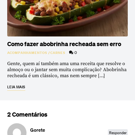
Como fazer abobrinha recheada sem erro
0
ACOMPANHAMENTOS
/
CARNES
Gente, quem aí também ama uma receita que resolve o
almoço ou o jantar sem muita complicação? Abobrinha
recheada é um clássico, mas nem sempre […]
LEIA MAIS
2 Comentários
Gorete
Responder