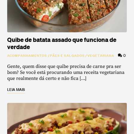
Quibe de batata assado que funciona de
verdade
0
ACOMPANHAMENTOS
/
PÃES E SALGADOS
/
VEGETARIANA
Gente, quem disse que quibe precisa de carne pra ser
bom? Se você está procurando uma receita vegetariana
que realmente dá certo e não fica […]
LEIA MAIS