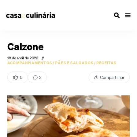
Calzone
18 de abril de 2023
//
ACOMPANHAMENTOS
/
PÃES E SALGADOS
/
RECEITAS
0
2
Compartilhar