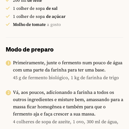
200
ml
de leite
1
colher de sopa
de sal
1
colher de sopa
de açúcar
Molho de tomate
a gosto
Modo de preparo
Primeiramente, junte o fermento num pouco de água
com uma parte da farinha para ter uma base.
45 g de fermento biológico,
1 kg de farinha de trigo
Vá, aos poucos, adicionando a farinha a todos os
outros ingredientes e misture bem, amassando para a
massa ficar homogênea e também para que o
fermento aja e faça crescer a sua massa.
4 colheres de sopa de azeite,
1 ovo,
300 ml de água,