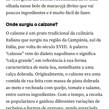
olhada nesse
bolo de maracujá
divino que vai
poucos ingredientes e é muito fácil de fazer.
Onde surgiu o calzone?
O calzone é um prato tradicional da culinária
italiana que surgiu na região da Campânia, sul da
Itália, por volta do século XVIII. A palavra
“calzone” vem do dialeto napolitano e significa
“calça grande”, em referência à sua forma
característica de meia-lua, semelhante a uma
calça dobrada. Originalmente, o calzone era uma
comida de rua feita com massa de pizza dobrada
ao meio e recheada com queijo, tomate e salame,
entre outros ingredientes. Com o tempo, a receita
se popularizou e ganhou diferentes variações de
recheios e formas de preparo, sendo apreciada