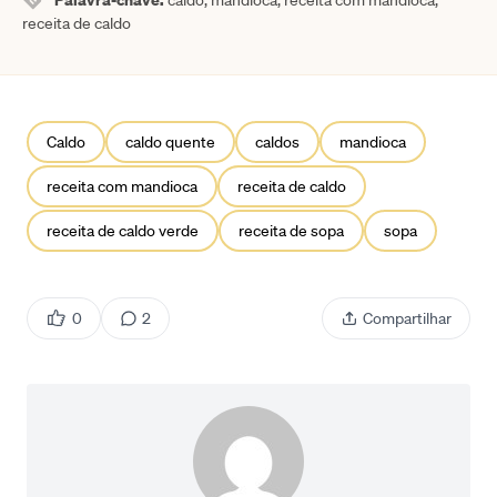
caldo, mandioca, receita com mandioca,
receita de caldo
Caldo
caldo quente
caldos
mandioca
receita com mandioca
receita de caldo
receita de caldo verde
receita de sopa
sopa
0
2
Compartilhar