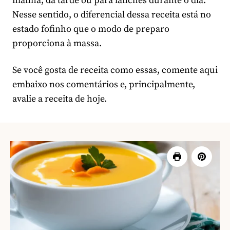
manhã, da tarde ou para lanches durante o dia.
Nesse sentido, o diferencial dessa receita está no
estado fofinho que o modo de preparo
proporciona à massa.
Se você gosta de receita como essas, comente aqui
embaixo nos comentários e, principalmente,
avalie a receita de hoje.