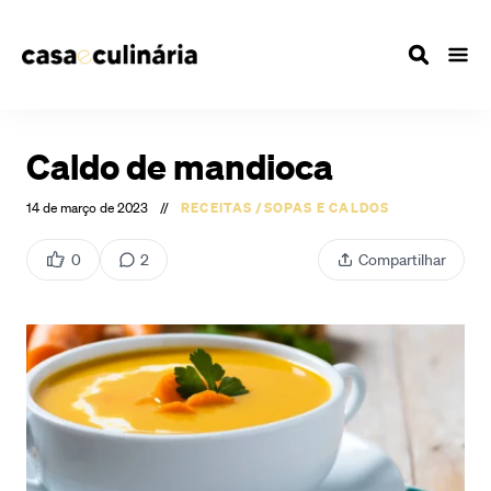
Caldo de mandioca
14 de março de 2023
//
RECEITAS
/
SOPAS E CALDOS
0
2
Compartilhar