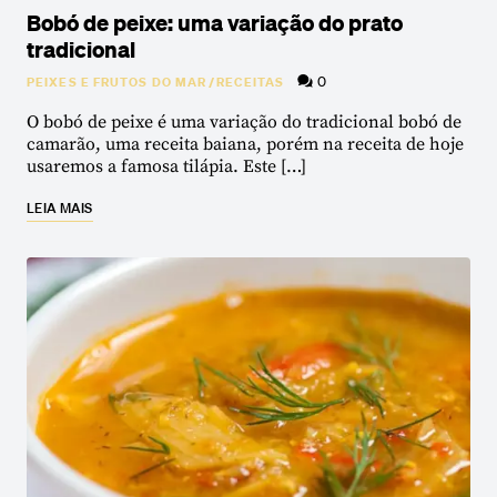
Bobó de peixe: uma variação do prato
tradicional
0
PEIXES E FRUTOS DO MAR
/
RECEITAS
O bobó de peixe é uma variação do tradicional bobó de
camarão, uma receita baiana, porém na receita de hoje
usaremos a famosa tilápia. Este […]
LEIA MAIS