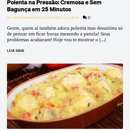
Polenta na Pressão: Cremosa e Sem
Bagunça em 25 Minutos
0
ACOMPANHAMENTOS
/
SOPAS E CALDOS
Gente, quem aí também adora polenta mas desanima só
de pensar em ficar horas mexendo a panela? Seus
problemas acabaram! Hoje vou te mostrar o […]
LEIA MAIS