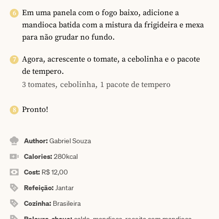
Em uma panela com o fogo baixo, adicione a
mandioca batida com a mistura da frigideira e mexa
para não grudar no fundo.
Agora, acrescente o tomate, a cebolinha e o pacote
de tempero.
3 tomates,
cebolinha,
1 pacote de tempero
Pronto!
Author:
Gabriel Souza
Calories:
280
kcal
Cost:
R$ 12,00
Refeição:
Jantar
Cozinha:
Brasileira
Palavra-chave: