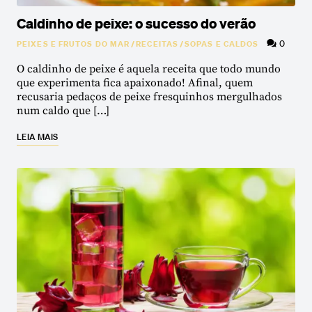
Caldinho de peixe: o sucesso do verão
0
PEIXES E FRUTOS DO MAR
/
RECEITAS
/
SOPAS E CALDOS
O caldinho de peixe é aquela receita que todo mundo
que experimenta fica apaixonado! Afinal, quem
recusaria pedaços de peixe fresquinhos mergulhados
num caldo que […]
LEIA MAIS