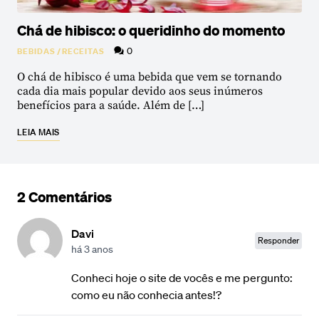
Chá de hibisco: o queridinho do momento
0
BEBIDAS
/
RECEITAS
O chá de hibisco é uma bebida que vem se tornando
cada dia mais popular devido aos seus inúmeros
benefícios para a saúde. Além de […]
LEIA MAIS
2 Comentários
Davi
Responder
há 3 anos
Conheci hoje o site de vocês e me pergunto:
como eu não conhecia antes!?