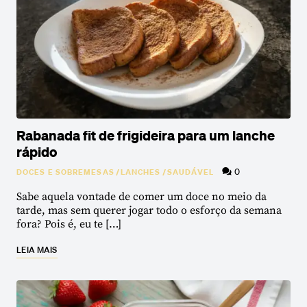
Rabanada fit de frigideira para um lanche
rápido
0
DOCES E SOBREMESAS
/
LANCHES
/
SAUDÁVEL
Sabe aquela vontade de comer um doce no meio da
tarde, mas sem querer jogar todo o esforço da semana
fora? Pois é, eu te […]
LEIA MAIS