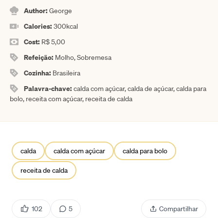
Author:
George
Calories:
300
kcal
Cost:
R$ 5,00
Refeição:
Molho, Sobremesa
Cozinha:
Brasileira
Palavra-chave:
calda com açúcar, calda de açúcar, calda para
bolo, receita com açúcar, receita de calda
calda
calda com açúcar
calda para bolo
receita de calda
102
5
Compartilhar