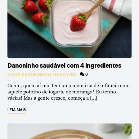
Danoninho saudável com 4 ingredientes
0
DOCES E SOBREMESAS
/
SAUDÁVEL
Gente, quem aí não tem uma memória de infância com
aquele potinho de iogurte de morango? Eu tenho
várias! Mas a gente cresce, começa a […]
LEIA MAIS