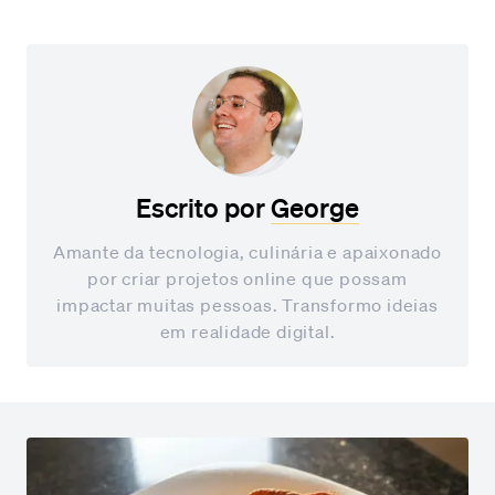
Escrito por
George
Amante da tecnologia, culinária e apaixonado
por criar projetos online que possam
impactar muitas pessoas. Transformo ideias
em realidade digital.