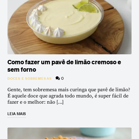
Como fazer um pavê de limão cremoso e
sem forno
0
DOCES E SOBREMESAS
Gente, tem sobremesa mais curinga que pavê de limão?
É aquele doce que agrada todo mundo, é super fácil de
fazer e o melhor: não […]
LEIA MAIS