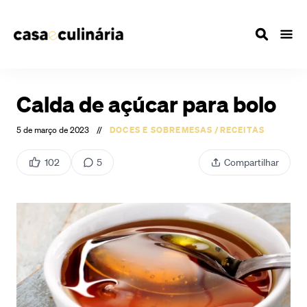
Calda de açúcar para bolo
5 de março de 2023
//
DOCES E SOBREMESAS
/
RECEITAS
102
5
Compartilhar