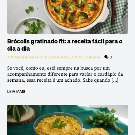
Brócolis gratinado fit: a receita fácil para o
dia a dia
0
ACOMPANHAMENTOS
/
SAUDÁVEL
/
VEGETARIANA
Se você, como eu, está sempre na busca por um
acompanhamento diferente para variar o cardápio da
semana, essa receita é um achado. Sabe quando […]
LEIA MAIS