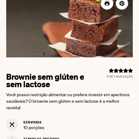
Brownie sem glúten e
5
DE 1 AVALIAÇÃO
sem lactose
Você possui restrição alimentar ou prefere investir em aperitivos
saudáveis? O brownie sem glúten e sem lactose é a melhor
receita!
SERVINGS
10
porções