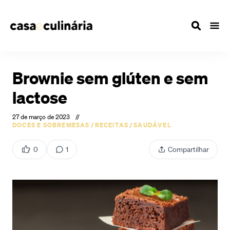
Brownie sem glúten e sem
lactose
27 de março de 2023
//
DOCES E SOBREMESAS
/
RECEITAS
/
SAUDÁVEL
0
1
Compartilhar