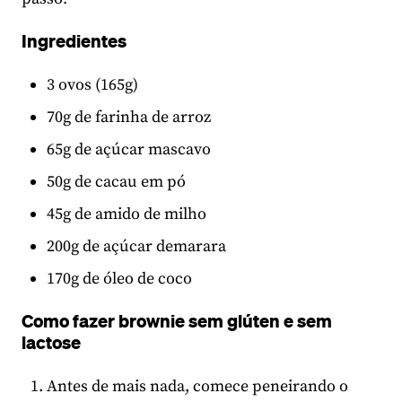
Ingredientes
3 ovos (165g)
70g de farinha de arroz
65g de açúcar mascavo
50g de cacau em pó
45g de amido de milho
200g de açúcar demarara
170g de óleo de coco
Como fazer brownie sem glúten e sem
lactose
Antes de mais nada, comece peneirando o