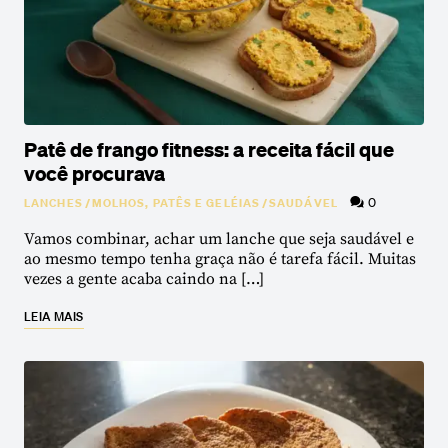
Patê de frango fitness: a receita fácil que
você procurava
0
LANCHES
/
MOLHOS, PATÊS E GELÉIAS
/
SAUDÁVEL
Vamos combinar, achar um lanche que seja saudável e
ao mesmo tempo tenha graça não é tarefa fácil. Muitas
vezes a gente acaba caindo na […]
LEIA MAIS