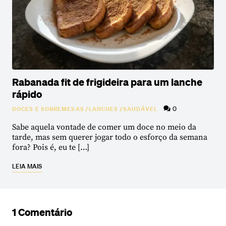
Rabanada fit de frigideira para um lanche
rápido
0
DOCES E SOBREMESAS
/
LANCHES
/
SAUDÁVEL
Sabe aquela vontade de comer um doce no meio da
tarde, mas sem querer jogar todo o esforço da semana
fora? Pois é, eu te […]
LEIA MAIS
1 Comentário