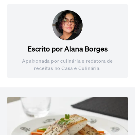
Escrito por
Alana Borges
Apaixonada por culinária e redatora de
receitas no Casa e Culinária.