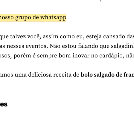
nosso grupo de whatsapp
 que talvez você, assim como eu, esteja cansado 
das nesses eventos. Não estou falando que salgadin
osos, porém é sempre bom inovar no cardápio, n
amos uma deliciosa receita de
bolo salgado de fra
tes