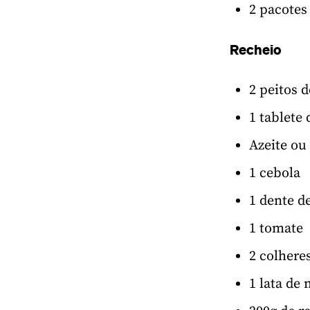
2 pacotes
Recheio
2 peitos d
1 tablete 
Azeite ou
1 cebola
1 dente d
1 tomate
2 colhere
1 lata de 