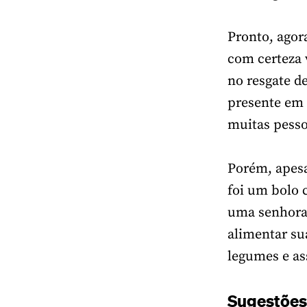
Pronto, agor
com certeza 
no resgate d
presente em 
muitas pesso
Porém, apesa
foi um bolo 
uma senhora 
alimentar su
legumes e as
Sugestões