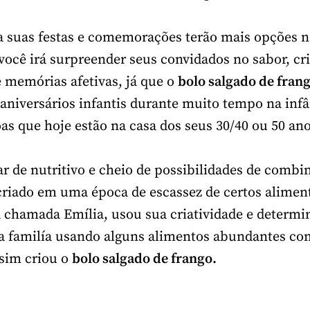
a suas festas e comemorações terão mais opções n
você irá surpreender seus convidados no sabor, cri
e memórias afetivas, já que o
bolo salgado de fran
aniversários infantis durante muito tempo na infâ
as que hoje estão na casa dos seus 30/40 ou 50 an
r de nutritivo e cheio de possibilidades de combin
criado em uma época de escassez de certos alimen
chamada Emília, usou sua criatividade e determi
a familía usando alguns alimentos abundantes co
sim criou o
bolo salgado de frango.