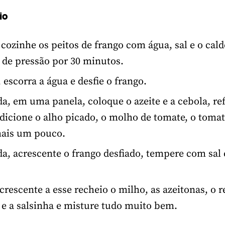
io
 cozinhe os peitos de frango com água, sal e o cald
 de pressão por 30 minutos.
 escorra a água e desfie o frango.
a, em uma panela, coloque o azeite e a cebola, re
dicione o alho picado, o molho de tomate, o tomat
mais um pouco.
a, acrescente o frango desfiado, tempere com sal
crescente a esse recheio o milho, as azeitonas, o r
e a salsinha e misture tudo muito bem.