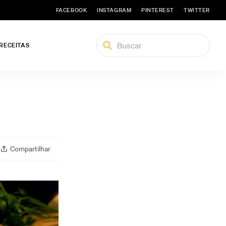
FACEBOOK
INSTAGRAM
PINTEREST
TWITTER
 RECEITAS
Compartilhar