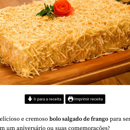
Ir para a receita
Imprimir receita
elicioso e cremoso
bolo salgado de frango
para ser
em um aniversário ou suas comemorações?