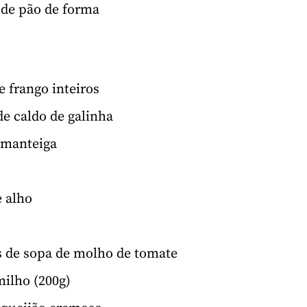
 de pão de forma
e frango inteiros
de caldo de galinha
 manteiga
e alho
s de sopa de molho de tomate
milho (200g)