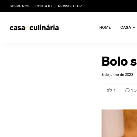
SOBRE NÓS
CONTATO
NEWSLETTER
HOME
CASA
Bolo 
8 de junho de 2023
1
1
C