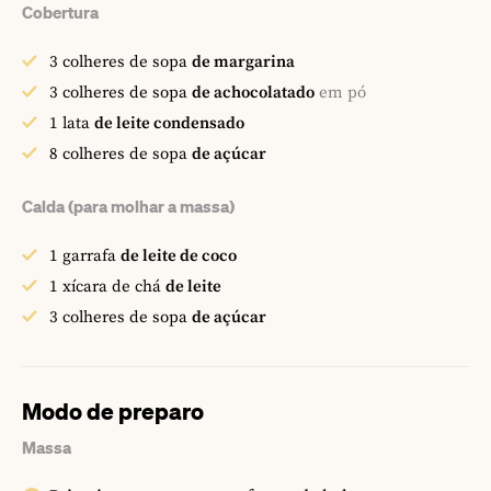
Cobertura
3
colheres de sopa
de margarina
3
colheres de sopa
de achocolatado
em pó
1
lata
de leite condensado
8
colheres de sopa
de açúcar
Calda (para molhar a massa)
1
garrafa
de leite de coco
1
xícara de chá
de leite
3
colheres de sopa
de açúcar
Modo de preparo
Massa