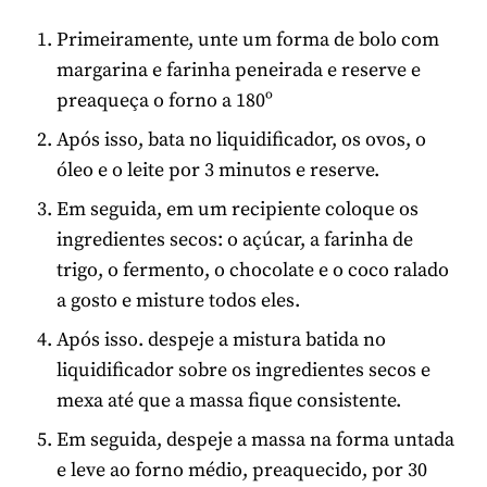
Primeiramente, unte um forma de bolo com
margarina e farinha peneirada e reserve e
preaqueça o forno a 180º
Após isso, bata no liquidificador, os ovos, o
óleo e o leite por 3 minutos e reserve.
Em seguida, em um recipiente coloque os
ingredientes secos: o açúcar, a farinha de
trigo, o fermento, o chocolate e o coco ralado
a gosto e misture todos eles.
Após isso. despeje a mistura batida no
liquidificador sobre os ingredientes secos e
mexa até que a massa fique consistente.
Em seguida, despeje a massa na forma untada
e leve ao forno médio, preaquecido, por 30