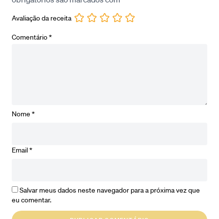
Avaliação da receita
Comentário
*
Nome
*
Email
*
Salvar meus dados neste navegador para a próxima vez que
eu comentar.