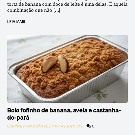
torta de banana com doce de leite é uma delas. É aquela
combinação que não […]
LEIA MAIS
Bolo fofinho de banana, aveia e castanha-
do-pará
0
LANCHES
/
SAUDÁVEL
/
TORTAS E BOLOS