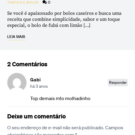
0
TORTAS E BOLOS
Se você é apaixonado por bolos caseiros e busca uma
receita que combine simplicidade, sabor e um toque
especial, o bolo de fubá com limão […]
LEIA MAIS
2 Comentários
Gabi
Responder
há 3 anos
Top demais mto molhadinho
Deixe um comentário
O seu endereço de e-mail não será publicado.
Campos
obrigatórios são marcados com
*