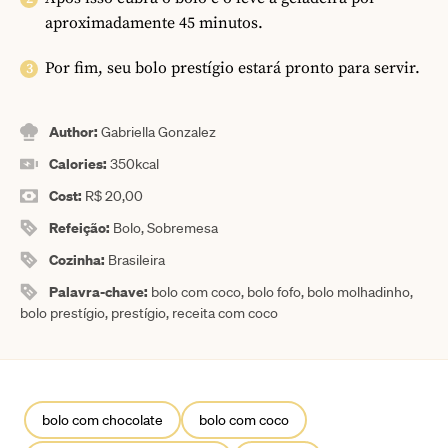
aproximadamente 45 minutos.
Por fim, seu bolo prestígio estará pronto para servir.
Author:
Gabriella Gonzalez
Calories:
350
kcal
Cost:
R$ 20,00
Refeição:
Bolo, Sobremesa
Cozinha:
Brasileira
Palavra-chave:
bolo com coco, bolo fofo, bolo molhadinho,
bolo prestígio, prestígio, receita com coco
bolo com chocolate
bolo com coco