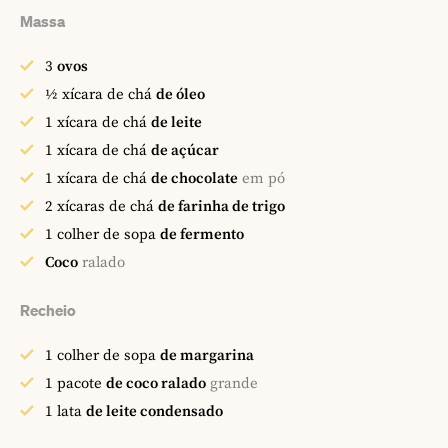
Massa
3
ovos
½
xícara de chá
de óleo
1
xícara de chá
de leite
1
xícara de chá
de açúcar
1
xícara de chá
de chocolate
em pó
2
xícaras de chá
de farinha de trigo
1
colher de sopa
de fermento
Coco
ralado
Recheio
1
colher de sopa
de margarina
1
pacote
de coco ralado
grande
1
lata
de leite condensado