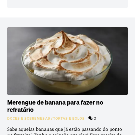
Merengue de banana para fazer no
refratário
0
DOCES E SOBREMESAS
/
TORTAS E BOLOS
Sabe aquelas bananas que já estão passando do ponto