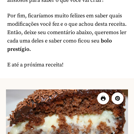
ansiosos para saber o que você vai criar!
Por fim, ficaríamos muito felizes em saber quais
modificações você fez e o que achou desta receita.
Então, deixe seu comentário abaixo, queremos ler
cada uma deles e saber como ficou seu
bolo
prestígio.
E até a próxima receita!