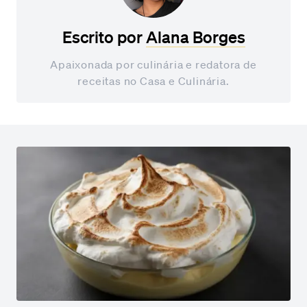
Escrito por
Alana Borges
Apaixonada por culinária e redatora de
receitas no Casa e Culinária.