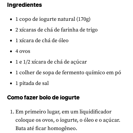
Ingredientes
1 copo de iogurte natural (170g)
2 xícaras de chá de farinha de trigo
1 xícara de chá de óleo
4 ovos
1 e 1/2 xícara de chá de açúcar
1 colher de sopa de fermento químico em pó
1 pitada de sal
Como fazer bolo de iogurte
Em primeiro lugar, em um liquidificador
coloque os ovos, o iogurte, o óleo e o açúcar.
Bata até ficar homogêneo.