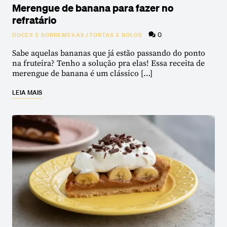
Merengue de banana para fazer no
refratário
0
DOCES E SOBREMESAS
/
TORTAS E BOLOS
Sabe aquelas bananas que já estão passando do ponto
na fruteira? Tenho a solução pra elas! Essa receita de
merengue de banana é um clássico […]
LEIA MAIS