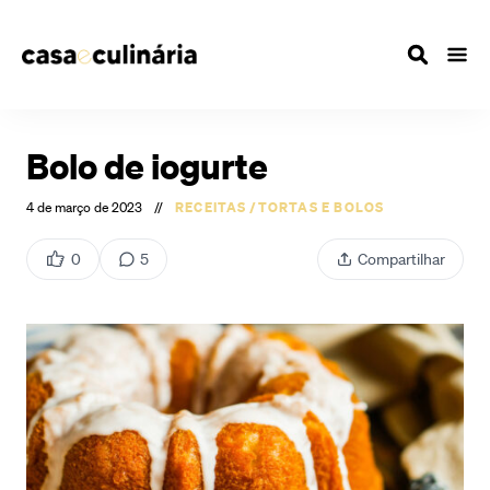
Bolo de iogurte
4 de março de 2023
//
RECEITAS
/
TORTAS E BOLOS
0
5
Compartilhar