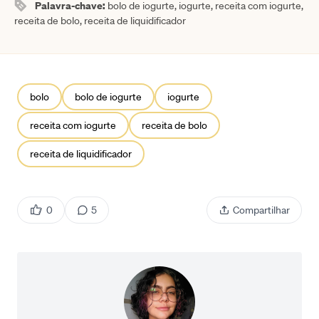
Palavra-chave:
bolo de iogurte, iogurte, receita com iogurte,
receita de bolo, receita de liquidificador
bolo
bolo de iogurte
iogurte
receita com iogurte
receita de bolo
receita de liquidificador
0
5
Compartilhar