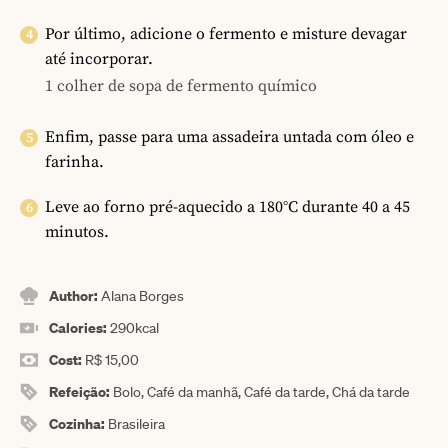
Por último, adicione o fermento e misture devagar
até incorporar.
1 colher de sopa de fermento químico
Enfim, passe para uma assadeira untada com óleo e
farinha.
Leve ao forno pré-aquecido a 180°C durante 40 a 45
minutos.
Author:
Alana Borges
Calories:
290
kcal
Cost:
R$ 15,00
Refeição:
Bolo, Café da manhã, Café da tarde, Chá da tarde
Cozinha:
Brasileira