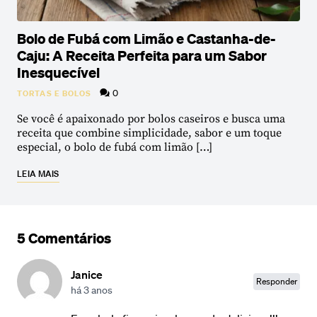
Bolo de Fubá com Limão e Castanha-de-
Caju: A Receita Perfeita para um Sabor
Inesquecível
0
TORTAS E BOLOS
Se você é apaixonado por bolos caseiros e busca uma
receita que combine simplicidade, sabor e um toque
especial, o bolo de fubá com limão […]
LEIA MAIS
5 Comentários
Janice
Responder
há 3 anos