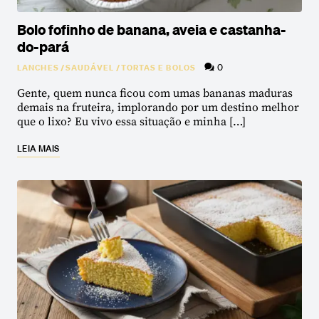
Bolo fofinho de banana, aveia e castanha-
do-pará
0
LANCHES
/
SAUDÁVEL
/
TORTAS E BOLOS
Gente, quem nunca ficou com umas bananas maduras
demais na fruteira, implorando por um destino melhor
que o lixo? Eu vivo essa situação e minha […]
LEIA MAIS