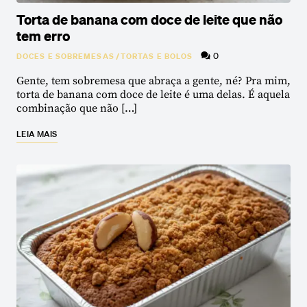
Torta de banana com doce de leite que não
tem erro
0
DOCES E SOBREMESAS
/
TORTAS E BOLOS
Gente, tem sobremesa que abraça a gente, né? Pra mim,
torta de banana com doce de leite é uma delas. É aquela
combinação que não […]
LEIA MAIS