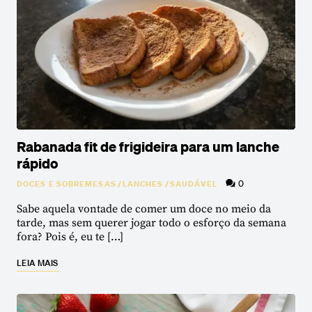
Rabanada fit de frigideira para um lanche
rápido
0
DOCES E SOBREMESAS
/
LANCHES
/
SAUDÁVEL
Sabe aquela vontade de comer um doce no meio da
tarde, mas sem querer jogar todo o esforço da semana
fora? Pois é, eu te […]
LEIA MAIS