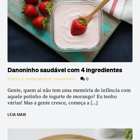
Danoninho saudável com 4 ingredientes
0
DOCES E SOBREMESAS
/
SAUDÁVEL
Gente, quem aí não tem uma memória de infância com
aquele potinho de iogurte de morango? Eu tenho
várias! Mas a gente cresce, começa a […]
LEIA MAIS