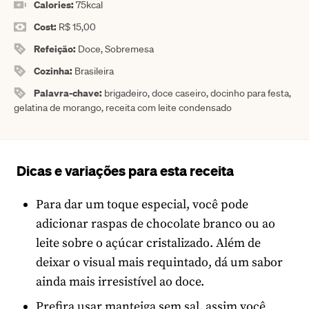
Calories:
75
kcal
Cost:
R$ 15,00
Refeição:
Doce, Sobremesa
Cozinha:
Brasileira
Palavra-chave:
brigadeiro, doce caseiro, docinho para festa,
gelatina de morango, receita com leite condensado
Dicas e variações para esta receita
Para dar um toque especial, você pode
adicionar raspas de chocolate branco ou ao
leite sobre o açúcar cristalizado. Além de
deixar o visual mais requintado, dá um sabor
ainda mais irresistível ao doce.
Prefira usar manteiga sem sal, assim você