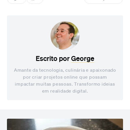
Escrito por
George
Amante da tecnologia, culinária e apaixonado
por criar projetos online que possam
impactar muitas pessoas. Transformo ideias
em realidade digital.