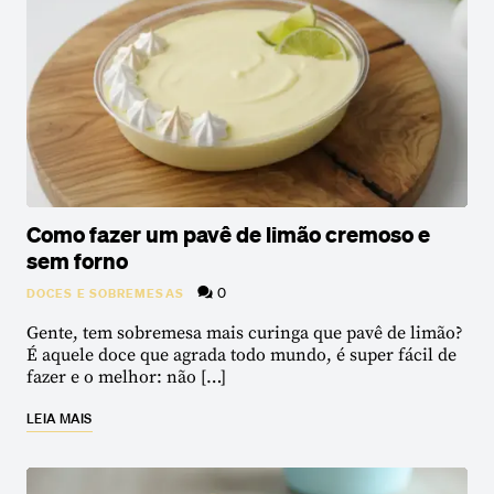
Como fazer um pavê de limão cremoso e
sem forno
0
DOCES E SOBREMESAS
Gente, tem sobremesa mais curinga que pavê de limão?
É aquele doce que agrada todo mundo, é super fácil de
fazer e o melhor: não […]
LEIA MAIS