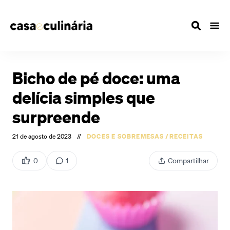
Bicho de pé doce: uma
delícia simples que
surpreende
21 de agosto de 2023
//
DOCES E SOBREMESAS
/
RECEITAS
0
1
Compartilhar