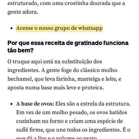
estruturado, com uma crostinha dourada que a
gente adora.
Acesse o nosso grupo de whatsapp
Por que essa receita de gratinado funciona
tão bem?
O truque aqui está na substituição dos
ingredientes. A gente foge do clássico molho
bechamel, que leva farinha, manteiga e leite, e
aposta numa base mais leve e proteica.
A base de ovos:
Eles são a estrela da estrutura.
Em vez de um molho pesado, os ovos batidos
cozinham no forno e criam uma espécie de
suflê firme, que une todos os ingredientes. É o
que dá a liga e o volume ao prato.