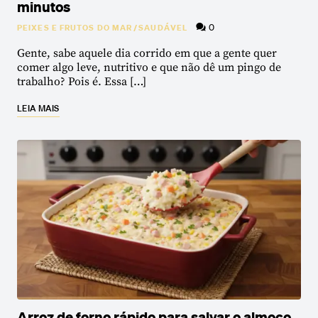
minutos
0
PEIXES E FRUTOS DO MAR
/
SAUDÁVEL
Gente, sabe aquele dia corrido em que a gente quer
comer algo leve, nutritivo e que não dê um pingo de
trabalho? Pois é. Essa […]
LEIA MAIS
Arroz de forno rápido para salvar o almoço