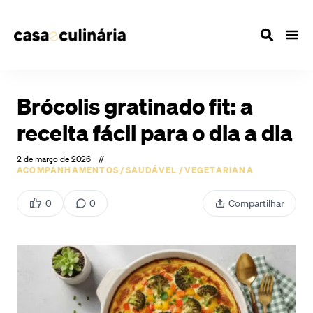
Brócolis gratinado fit: a
receita fácil para o dia a dia
2 de março de 2026
//
ACOMPANHAMENTOS
/
SAUDÁVEL
/
VEGETARIANA
0
0
Compartilhar