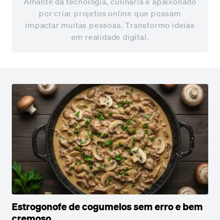
Amante da tecnologia, culinária e apaixonado
por criar projetos online que possam
impactar muitas pessoas. Transformo ideias
em realidade digital.
Estrogonofe de cogumelos sem erro e bem
cremoso