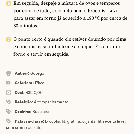
Em seguida, despeje a mistura de ovos e temperos
por cima de tudo, cobrindo bem o brócolis. Leve
para assar em forno já aquecido a 180 °C por cerca de
30 minutos.
O ponto certo é quando ele estiver dourado por cima
e com uma casquinha firme ao toque. É só tirar do
forno e servir em seguida.
Author:
George
Calories:
117
kcal
Cost:
R$ 20,00
Refeição:
Acompanhamento
Cozinha:
Brasileira
Palavra-chave:
brócolis, fit, gratinado, jantar fit, receita leve,
sem creme de leite