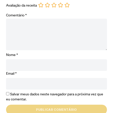
Avaliação da receita
Comentário
*
Nome
*
Email
*
Salvar meus dados neste navegador para a próxima vez que
eu comentar.