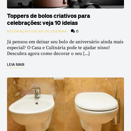
Toppers de bolos criativos para
celebrações: veja 10 ideias
0
DECORAÇÃO
/
DICAS DE COZINHA
Já pensou em deixar seu bolo de aniversário ainda mais
especial? O Casa e Culinária pode te ajudar nisso!
Descubra agora como decorar o seu […]
LEIA MAIS