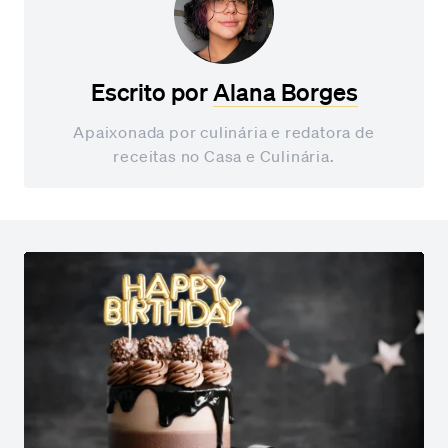
Escrito por
Alana Borges
Apaixonada por culinária e redatora de
receitas no Casa e Culinária.