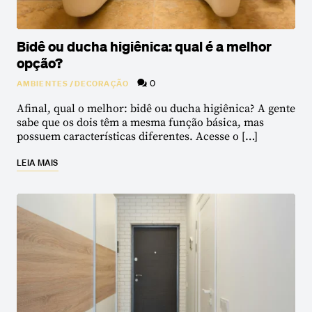
Bidê ou ducha higiênica: qual é a melhor
opção?
0
AMBIENTES
/
DECORAÇÃO
Afinal, qual o melhor: bidê ou ducha higiênica? A gente
sabe que os dois têm a mesma função básica, mas
possuem características diferentes. Acesse o […]
LEIA MAIS