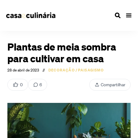
Plantas de meia sombra
para cultivar em casa
28 de abril de 2023
//
DECORAÇÃO
/
PAISAGISMO
0
6
Compartilhar