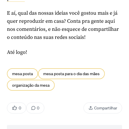
E aí, qual das nossas ideias você gostou mais e já
quer reproduzir em casa? Conta pra gente aqui
nos comentários, e não esquece de compartilhar
o conteúdo nas suas redes sociais!
Até logo!
mesa posta
mesa posta para o dia das mães
organização da mesa
0
0
Compartilhar