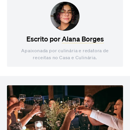
Escrito por
Alana Borges
Apaixonada por culinária e redatora de
receitas no Casa e Culinária.