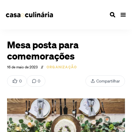
Mesa posta para
comemorações
16 de maio de 2023
//
ORGANIZAÇÃO
0
0
Compartilhar