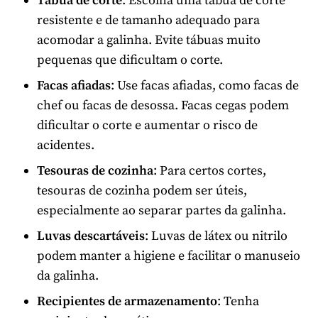
Tábua de corte
: Escolha uma tábua de corte
resistente e de tamanho adequado para
acomodar a galinha. Evite tábuas muito
pequenas que dificultam o corte.
Facas afiadas
: Use facas afiadas, como facas de
chef ou facas de desossa. Facas cegas podem
dificultar o corte e aumentar o risco de
acidentes.
Tesouras de cozinha
: Para certos cortes,
tesouras de cozinha podem ser úteis,
especialmente ao separar partes da galinha.
Luvas descartáveis
: Luvas de látex ou nitrilo
podem manter a higiene e facilitar o manuseio
da galinha.
Recipientes de armazenamento
: Tenha