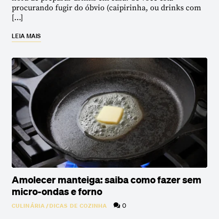
procurando fugir do óbvio (caipirinha, ou drinks com
[…]
LEIA MAIS
Amolecer manteiga: saiba como fazer sem
micro-ondas e forno
0
CULINÁRIA
/
DICAS DE COZINHA