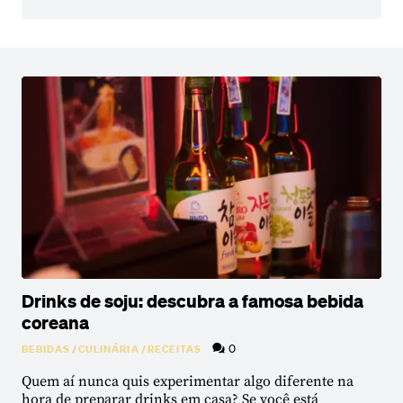
Drinks de soju: descubra a famosa bebida
coreana
0
BEBIDAS
/
CULINÁRIA
/
RECEITAS
Quem aí nunca quis experimentar algo diferente na
hora de preparar drinks em casa? Se você está