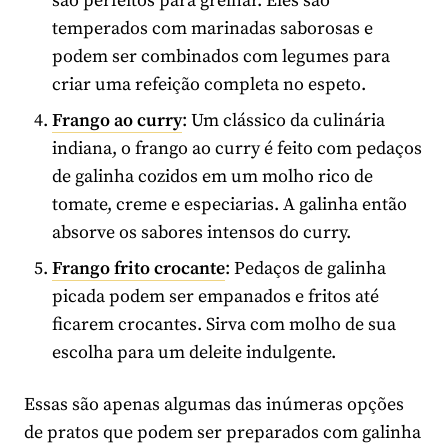
são perfeitos para grelhar. Eles são
temperados com marinadas saborosas e
podem ser combinados com legumes para
criar uma refeição completa no espeto.
Frango ao curry
: Um clássico da culinária
indiana, o frango ao curry é feito com pedaços
de galinha cozidos em um molho rico de
tomate, creme e especiarias. A galinha então
absorve os sabores intensos do curry.
Frango frito crocante
: Pedaços de galinha
picada podem ser empanados e fritos até
ficarem crocantes. Sirva com molho de sua
escolha para um deleite indulgente.
Essas são apenas algumas das inúmeras opções
de pratos que podem ser preparados com galinha