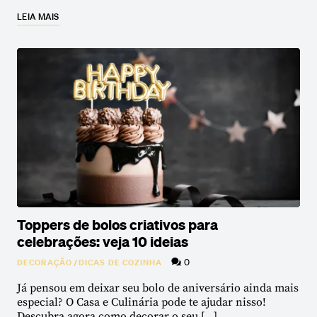
LEIA MAIS
Toppers de bolos criativos para
celebrações: veja 10 ideias
0
DECORAÇÃO
/
DICAS DE COZINHA
Já pensou em deixar seu bolo de aniversário ainda mais
especial? O Casa e Culinária pode te ajudar nisso!
Descubra agora como decorar o seu […]