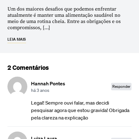
Um dos maiores desafios que podemos enfrentar
atualmente é manter uma alimentação saudável no
meio de uma rotina cheia. Entre as obrigações e os
compromissos, […]
LEIA MAIS
2 Comentários
Hannah Pontes
Responder
há 3 anos
Legal! Sempre ouvi falar, mas decidi
pesquisar agora que estou gravida! Obrigada
pela clareza na explicação
Luiza Laura