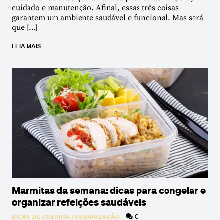
cuidado e manutenção. Afinal, essas três coisas
garantem um ambiente saudável e funcional. Mas será
que […]
LEIA MAIS
Marmitas da semana: dicas para congelar e
organizar refeições saudáveis
0
DICAS DE COZINHA
/
ORGANIZAÇÃO