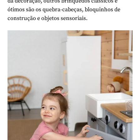
da decoração, outros brinquedos clássicos e
ótimos são os quebra-cabeças, bloquinhos de
construção e objetos sensoriais.