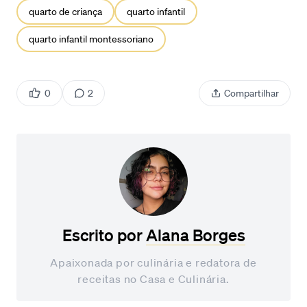
quarto de criança
quarto infantil
quarto infantil montessoriano
0
2
Compartilhar
Escrito por
Alana Borges
Apaixonada por culinária e redatora de
receitas no Casa e Culinária.