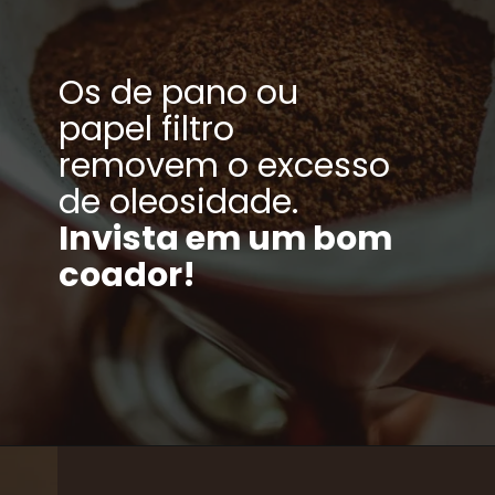
Os de pano ou
papel filtro
removem o excesso
de oleosidade.
Invista em um bom
coador!