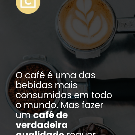
O café é uma das
bebidas mais
consumidas em todo
o mundo. Mas fazer
um
café de
verdadeira
qualidade
requer