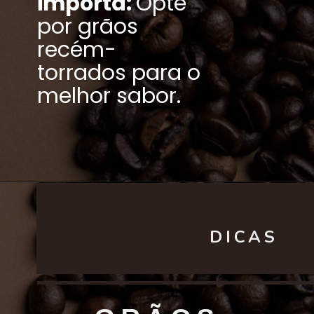
importa:
Opte
por grãos
recém-
torrados para o
melhor sabor.
DICAS