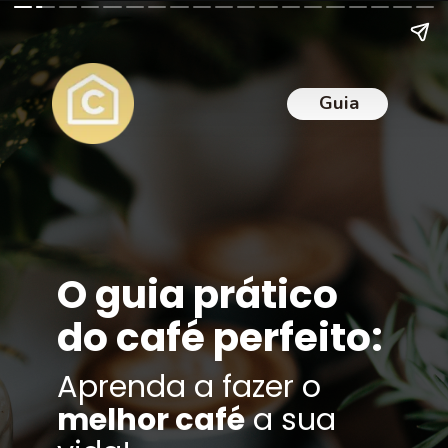
Guia
O guia prático
do café perfeito:
Aprenda a fazer o
melhor café
a sua