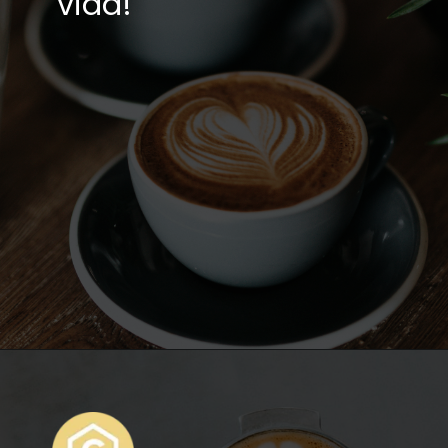
vida!