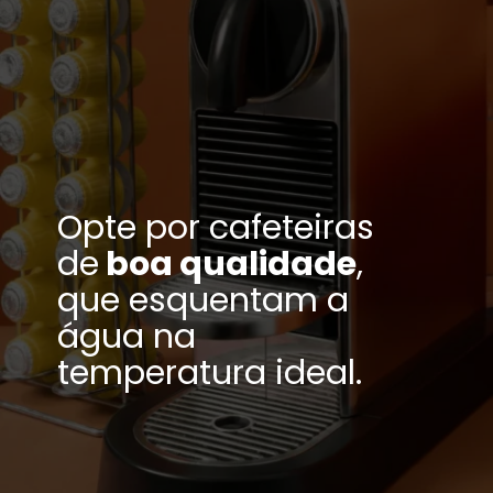
Opte por cafeteiras
de
boa qualidade
,
que esquentam a
água na
temperatura ideal.