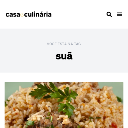
VOCÊ ESTÁ NA TAG
suã