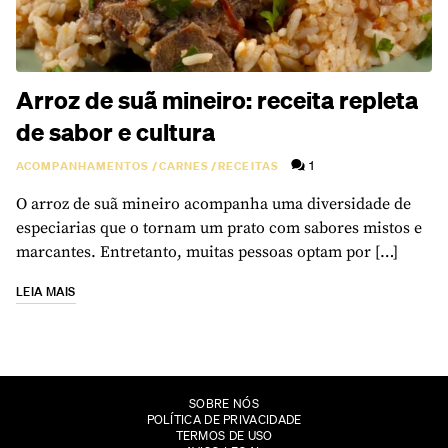
Arroz de suã mineiro: receita repleta
de sabor e cultura
1
ACOMPANHAMENTOS
/
CARNES
/
RECEITAS
O arroz de suã mineiro acompanha uma diversidade de
especiarias que o tornam um prato com sabores mistos e
marcantes. Entretanto, muitas pessoas optam por […]
LEIA MAIS
SOBRE NÓS
POLÍTICA DE PRIVACIDADE
TERMOS DE USO