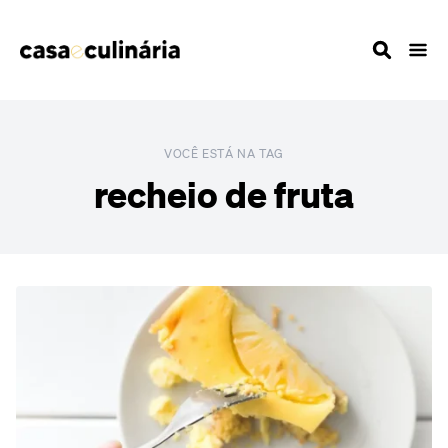
VOCÊ ESTÁ NA TAG
recheio de fruta