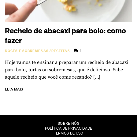
Recheio de abacaxi para bolo: como
fazer
1
DOCES E SOBREMESAS
/
RECEITAS
Hoje vamos te ensinar a preparar um recheio de abacaxi
para bolo, tortas ou sobremesas, que é delicioso. Sabe
aquele recheio que você come rezando? […]
LEIA MAIS
SOBRE NÓS
POLÍTICA DE PRIVACIDADE
TERMOS DE USO