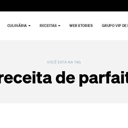
CULINÁRIA
RECEITAS
WEB STORIES
GRUPO VIP DE
VOCÊ ESTÁ NA TAG
receita de parfai