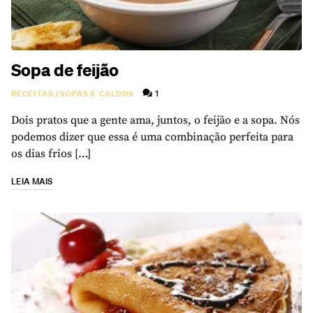
Sopa de feijão
1
RECEITAS
/
SOPAS E CALDOS
Dois pratos que a gente ama, juntos, o feijão e a sopa. Nós
podemos dizer que essa é uma combinação perfeita para
os dias frios […]
LEIA MAIS