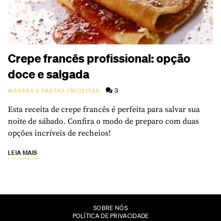
Crepe francês profissional: opção
doce e salgada
3
MASSAS E PASTAS
/
RECEITAS
Esta receita de crepe francês é perfeita para salvar sua
noite de sábado. Confira o modo de preparo com duas
opções incríveis de recheios!
LEIA MAIS
SOBRE NÓS
POLÍTICA DE PRIVACIDADE