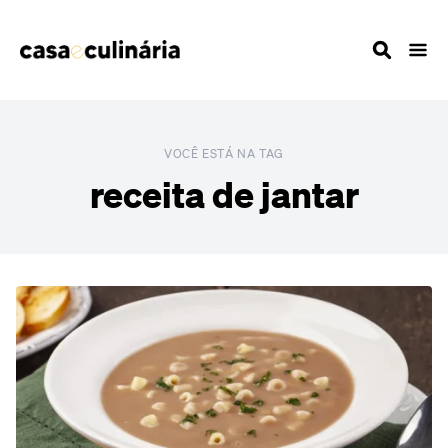
VOCÊ ESTÁ NA TAG
receita de jantar