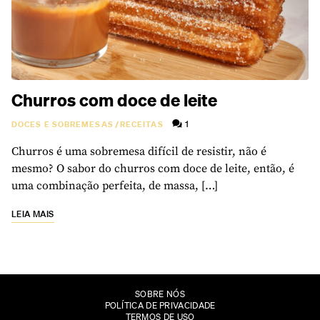
Churros com doce de leite
1
DOCES E SOBREMESAS
/
RECEITAS
Churros é uma sobremesa difícil de resistir, não é
mesmo? O sabor do churros com doce de leite, então, é
uma combinação perfeita, de massa, […]
LEIA MAIS
SOBRE NÓS
POLÍTICA DE PRIVACIDADE
TERMOS DE USO