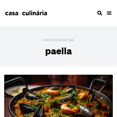
VOCÊ ESTÁ NA TAG
paella