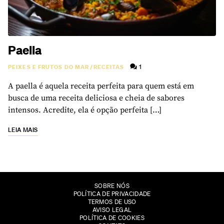
Paella
1
PEIXES E FRUTOS DO MAR
/
RECEITAS
A paella é aquela receita perfeita para quem está em
busca de uma receita deliciosa e cheia de sabores
intensos. Acredite, ela é opção perfeita […]
LEIA MAIS
SOBRE NÓS
POLÍTICA DE PRIVACIDADE
TERMOS DE USO
AVISO LEGAL
POLÍTICA DE COOKIES