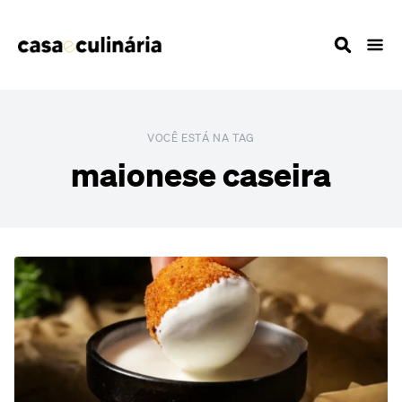
VOCÊ ESTÁ NA TAG
maionese caseira