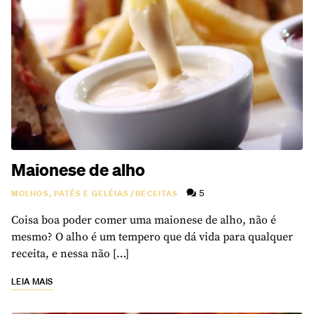
Maionese de alho
5
MOLHOS, PATÊS E GELÉIAS
/
RECEITAS
Coisa boa poder comer uma maionese de alho, não é
mesmo? O alho é um tempero que dá vida para qualquer
receita, e nessa não […]
LEIA MAIS