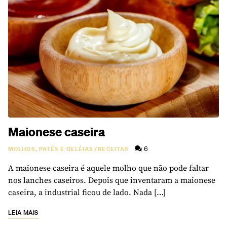
Maionese caseira
6
MOLHOS, PATÊS E GELÉIAS
/
RECEITAS
A maionese caseira é aquele molho que não pode faltar
nos lanches caseiros. Depois que inventaram a maionese
caseira, a industrial ficou de lado. Nada […]
LEIA MAIS