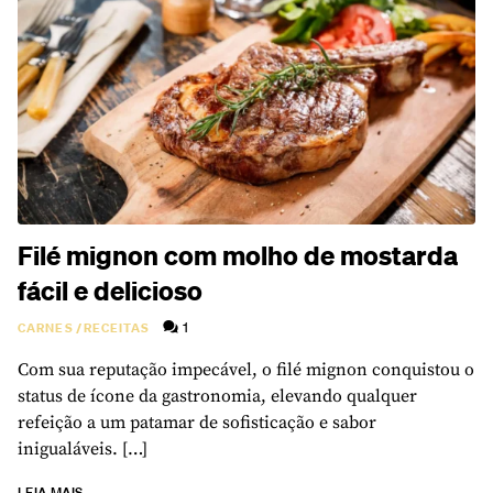
Filé mignon com molho de mostarda
fácil e delicioso
1
CARNES
/
RECEITAS
Com sua reputação impecável, o filé mignon conquistou o
status de ícone da gastronomia, elevando qualquer
refeição a um patamar de sofisticação e sabor
inigualáveis. […]
LEIA MAIS