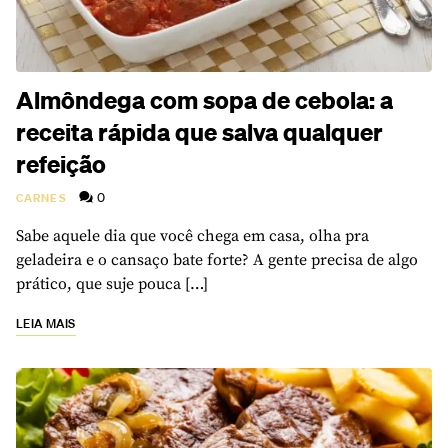
Almôndega com sopa de cebola: a
receita rápida que salva qualquer
refeição
0
CARNES
Sabe aquele dia que você chega em casa, olha pra
geladeira e o cansaço bate forte? A gente precisa de algo
prático, que suje pouca […]
LEIA MAIS