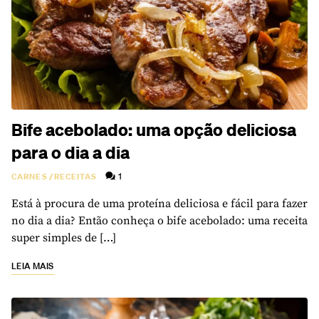
Bife acebolado: uma opção deliciosa
para o dia a dia
1
CARNES
/
RECEITAS
Está à procura de uma proteína deliciosa e fácil para fazer
no dia a dia? Então conheça o bife acebolado: uma receita
super simples de […]
LEIA MAIS