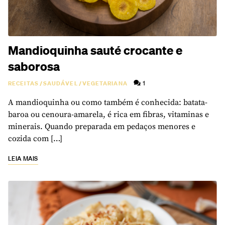
Mandioquinha sauté crocante e
saborosa
1
RECEITAS
/
SAUDÁVEL
/
VEGETARIANA
A mandioquinha ou como também é conhecida: batata-
baroa ou cenoura-amarela, é rica em fibras, vitaminas e
minerais. Quando preparada em pedaços menores e
cozida com […]
LEIA MAIS