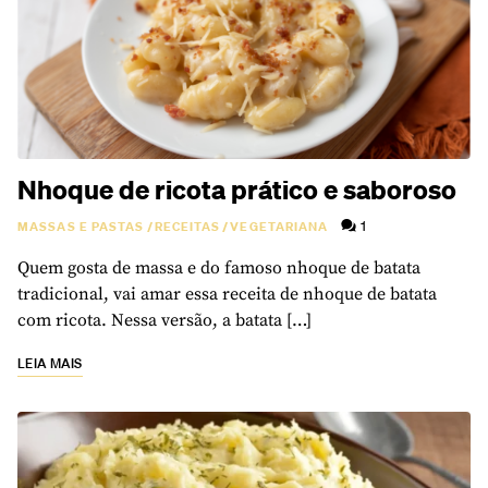
Nhoque de ricota prático e saboroso
1
MASSAS E PASTAS
/
RECEITAS
/
VEGETARIANA
Quem gosta de massa e do famoso nhoque de batata
tradicional, vai amar essa receita de nhoque de batata
com ricota. Nessa versão, a batata […]
LEIA MAIS