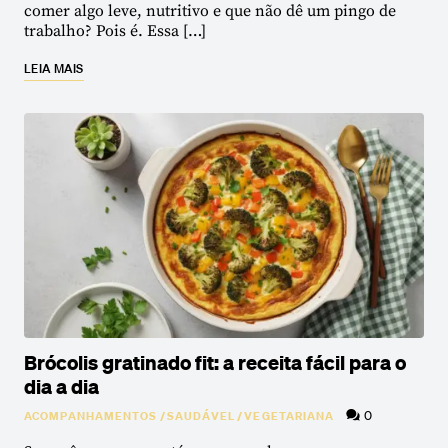
comer algo leve, nutritivo e que não dê um pingo de
trabalho? Pois é. Essa […]
LEIA MAIS
Brócolis gratinado fit: a receita fácil para o
dia a dia
0
ACOMPANHAMENTOS
/
SAUDÁVEL
/
VEGETARIANA