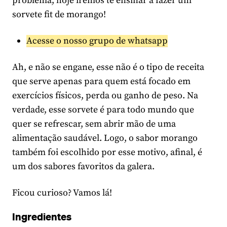
problema, hoje iremos te ensinar a fazer um
sorvete fit de morango!
Acesse o nosso grupo de whatsapp
Ah, e não se engane, esse não é o tipo de receita
que serve apenas para quem está focado em
exercícios físicos, perda ou ganho de peso. Na
verdade, esse sorvete é para todo mundo que
quer se refrescar, sem abrir mão de uma
alimentação saudável. Logo, o sabor morango
também foi escolhido por esse motivo, afinal, é
um dos sabores favoritos da galera.
Ficou curioso? Vamos lá!
Ingredientes