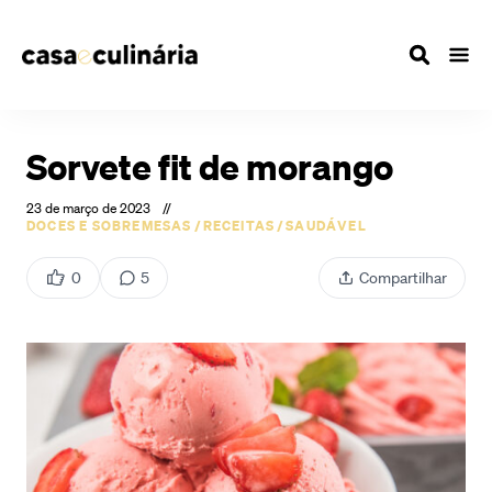
Sorvete fit de morango
23 de março de 2023
//
DOCES E SOBREMESAS
/
RECEITAS
/
SAUDÁVEL
0
5
Compartilhar