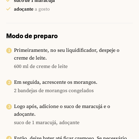
suco de 1 maracujá
adoçante
a gosto
Modo de preparo
Primeiramente, no seu liquidificador, despeje o
creme de leite.
600 ml de creme de leite
Em seguida, acrescente os morangos.
2 bandejas de morangos congelados
Logo após, adicione o suco de maracujá e o
adoçante.
suco de 1 maracujá,
adoçante
Então, deixe bater até ficar cremoso. Se necessário,