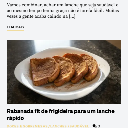
Vamos combinar, achar um lanche que seja saudável e
ao mesmo tempo tenha graça não é tarefa fácil. Muitas
vezes a gente acaba caindo na […]
LEIA MAIS
Rabanada fit de frigideira para um lanche
rápido
0
DOCES E SOBREMESAS
/
LANCHES
/
SAUDÁVEL