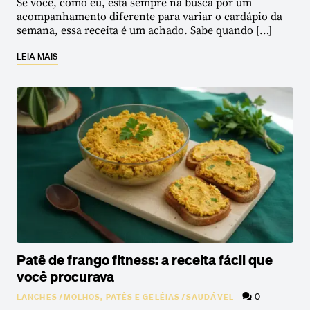
Se você, como eu, está sempre na busca por um
acompanhamento diferente para variar o cardápio da
semana, essa receita é um achado. Sabe quando […]
LEIA MAIS
Patê de frango fitness: a receita fácil que
você procurava
0
LANCHES
/
MOLHOS, PATÊS E GELÉIAS
/
SAUDÁVEL