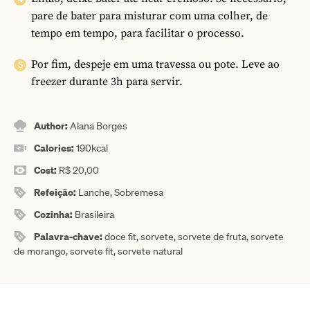
pare de bater para misturar com uma colher, de
tempo em tempo, para facilitar o processo.
Por fim, despeje em uma travessa ou pote. Leve ao
freezer durante 3h para servir.
Author:
Alana Borges
Calories:
190
kcal
Cost:
R$ 20,00
Refeição:
Lanche, Sobremesa
Cozinha:
Brasileira
Palavra-chave:
doce fit, sorvete, sorvete de fruta, sorvete
de morango, sorvete fit, sorvete natural