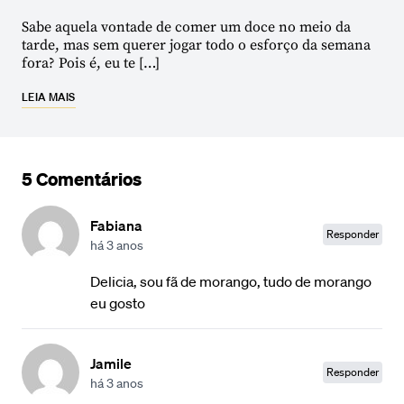
Sabe aquela vontade de comer um doce no meio da
tarde, mas sem querer jogar todo o esforço da semana
fora? Pois é, eu te […]
LEIA MAIS
5 Comentários
Fabiana
Responder
há 3 anos
Delicia, sou fã de morango, tudo de morango
eu gosto
Jamile
Responder
há 3 anos