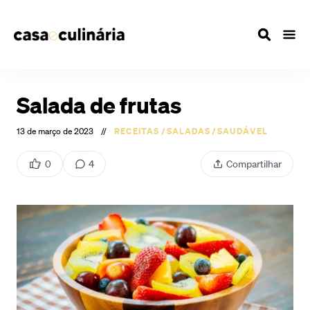
Salada de frutas
13 de março de 2023
//
RECEITAS
/
SALADAS
/
SAUDÁVEL
0
4
Compartilhar