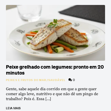
Peixe grelhado com legumes: pronto em 20
minutos
0
PEIXES E FRUTOS DO MAR
/
SAUDÁVEL
Gente, sabe aquele dia corrido em que a gente quer
comer algo leve, nutritivo e que não dê um pingo de
trabalho? Pois é. Essa […]
LEIA MAIS