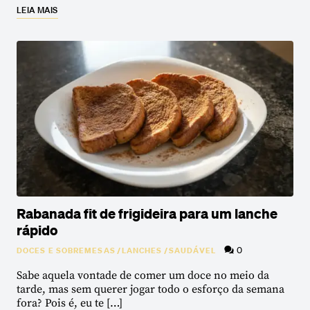
LEIA MAIS
Rabanada fit de frigideira para um lanche
rápido
0
DOCES E SOBREMESAS
/
LANCHES
/
SAUDÁVEL
Sabe aquela vontade de comer um doce no meio da
tarde, mas sem querer jogar todo o esforço da semana
fora? Pois é, eu te […]