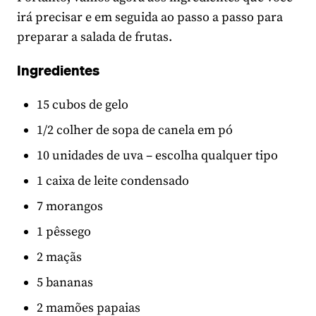
irá precisar e em seguida ao passo a passo para
preparar a salada de frutas.
Ingredientes
15 cubos de gelo
1/2 colher de sopa de canela em pó
10 unidades de uva – escolha qualquer tipo
1 caixa de leite condensado
7 morangos
1 pêssego
2 maçãs
5 bananas
2 mamões papaias