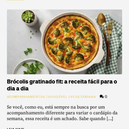
Brócolis gratinado fit: a receita fácil para o
dia a dia
0
ACOMPANHAMENTOS
/
SAUDÁVEL
/
VEGETARIANA
Se você, como eu, está sempre na busca por um
acompanhamento diferente para variar o cardápio da
semana, essa receita é um achado. Sabe quando […]