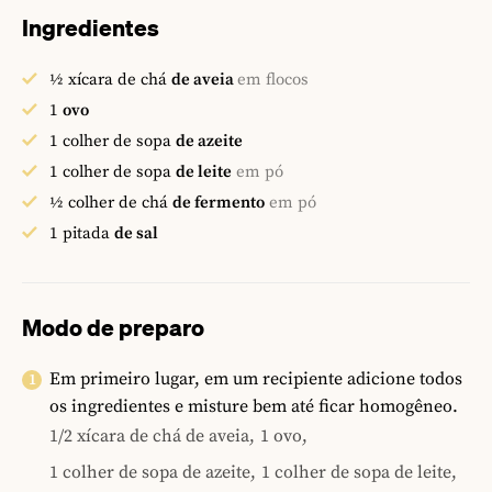
Ingredientes
½
xícara de chá
de aveia
em flocos
1
ovo
1
colher de sopa
de azeite
1
colher de sopa
de leite
em pó
½
colher de chá
de fermento
em pó
1
pitada
de sal
Modo de preparo
Em primeiro lugar, em um recipiente adicione todos
os ingredientes e misture bem até ficar homogêneo.
1/2 xícara de chá de aveia,
1 ovo,
1 colher de sopa de azeite,
1 colher de sopa de leite,