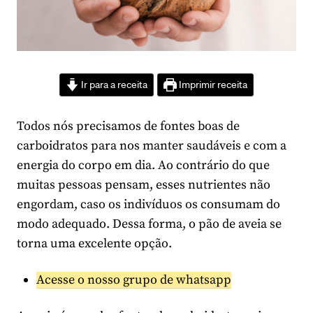
Ir para a receita
Imprimir receita
Todos nós precisamos de fontes boas de
carboidratos para nos manter saudáveis e com a
energia do corpo em dia. Ao contrário do que
muitas pessoas pensam, esses nutrientes não
engordam, caso os indivíduos os consumam do
modo adequado. Dessa forma, o pão de aveia se
torna uma excelente opção.
Acesse o nosso grupo de whatsapp