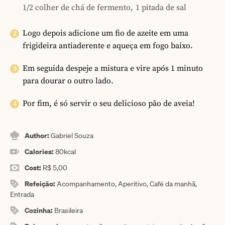
1/2 colher de chá de fermento,
1 pitada de sal
Logo depois adicione um fio de azeite em uma
frigideira antiaderente e aqueça em fogo baixo.
Em seguida despeje a mistura e vire após 1 minuto
para dourar o outro lado.
Por fim, é só servir o seu delicioso pão de aveia!
Author:
Gabriel Souza
Calories:
80
kcal
Cost:
R$ 5,00
Refeição:
Acompanhamento, Aperitivo, Café da manhã,
Entrada
Cozinha:
Brasileira