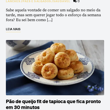
0
LANCHES
/
PÃES E SALGADOS
/
SAUDÁVEL
Sabe aquela vontade de comer um salgado no meio da
tarde, mas sem querer jogar todo o esforço da semana
fora? Eu sei bem como […]
LEIA MAIS
Pão de queijo fit de tapioca que fica pronto
em 30 minutos