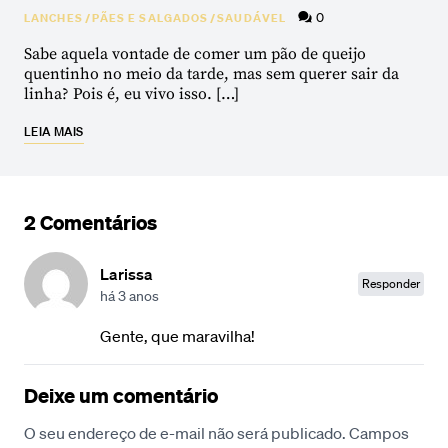
0
LANCHES
/
PÃES E SALGADOS
/
SAUDÁVEL
Sabe aquela vontade de comer um pão de queijo
quentinho no meio da tarde, mas sem querer sair da
linha? Pois é, eu vivo isso. […]
LEIA MAIS
2 Comentários
Larissa
Responder
há 3 anos
Gente, que maravilha!
Deixe um comentário
O seu endereço de e-mail não será publicado.
Campos