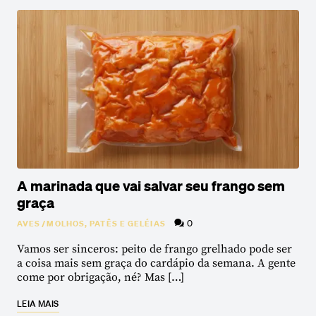
A marinada que vai salvar seu frango sem
graça
0
AVES
/
MOLHOS, PATÊS E GELÉIAS
Vamos ser sinceros: peito de frango grelhado pode ser
a coisa mais sem graça do cardápio da semana. A gente
come por obrigação, né? Mas […]
LEIA MAIS