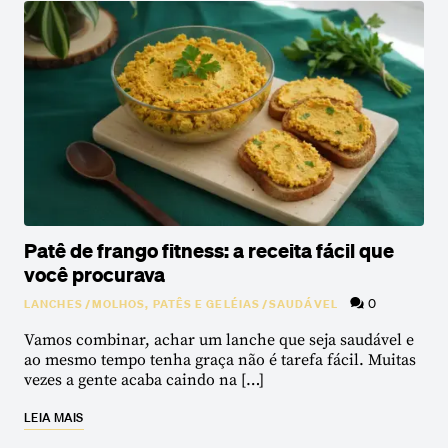
Patê de frango fitness: a receita fácil que
você procurava
0
LANCHES
/
MOLHOS, PATÊS E GELÉIAS
/
SAUDÁVEL
Vamos combinar, achar um lanche que seja saudável e
ao mesmo tempo tenha graça não é tarefa fácil. Muitas
vezes a gente acaba caindo na […]
LEIA MAIS