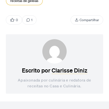
receitas de geleias
0
1
Compartilhar
Escrito por
Clarisse Diniz
Apaixonada por culinária e redatora de
receitas no Casa e Culinária.