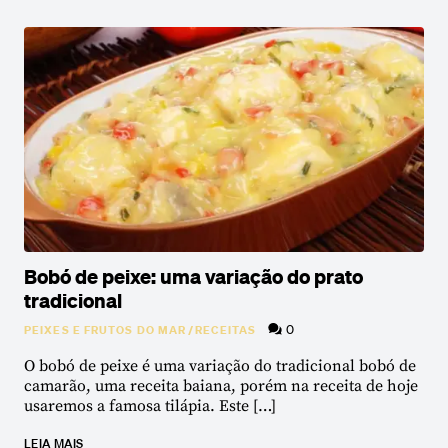
Bobó de peixe: uma variação do prato
tradicional
0
PEIXES E FRUTOS DO MAR
/
RECEITAS
O bobó de peixe é uma variação do tradicional bobó de
camarão, uma receita baiana, porém na receita de hoje
usaremos a famosa tilápia. Este […]
LEIA MAIS