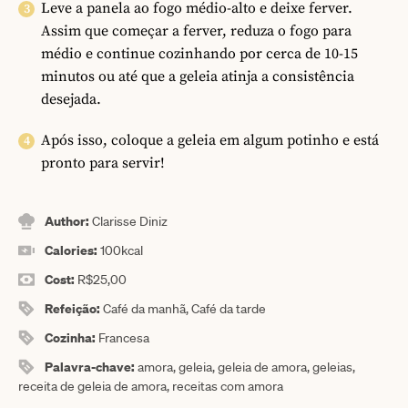
Leve a panela ao fogo médio-alto e deixe ferver.
Assim que começar a ferver, reduza o fogo para
médio e continue cozinhando por cerca de 10-15
minutos ou até que a geleia atinja a consistência
desejada.
Após isso, coloque a geleia em algum potinho e está
pronto para servir!
Author:
Clarisse Diniz
Calories:
100
kcal
Cost:
R$25,00
Refeição:
Café da manhã, Café da tarde
Cozinha:
Francesa
Palavra-chave:
amora, geleia, geleia de amora, geleias,
receita de geleia de amora, receitas com amora