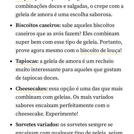
combinações doces e salgadas, o crepe com a
geleia de amora é uma escolha saborosa.
Biscoitos caseiros:
sabe aqueles biscoitos
caseiros que as avós fazem? Eles combinam
super bem com esse tipo de geleia. Portanto,
prove agora mesmo com o
biscoito de louça
!
Tapioca
s:
a geleia de amora é um recheio
muito interessante para aqueles que gostam
de tapiocas doces.
Cheesecakes
:
essa opção é uma das que mais
combinam com geleias. Os mais variados
sabores encaixam perfeitamente com o
cheesecake. Experimente!
Sorvetes variados:
os sorvetes sempre se
encaixam com qualquer tipo de geleia, sejam