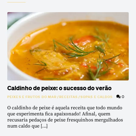
Caldinho de peixe: o sucesso do verão
0
PEIXES E FRUTOS DO MAR
/
RECEITAS
/
SOPAS E CALDOS
O caldinho de peixe é aquela receita que todo mundo
que experimenta fica apaixonado! Afinal, quem
recusaria pedaços de peixe fresquinhos mergulhados
num caldo que […]