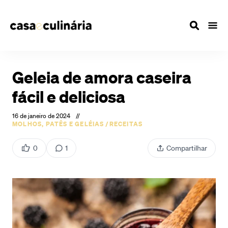
Geleia de amora caseira
fácil e deliciosa
16 de janeiro de 2024
//
MOLHOS, PATÊS E GELÉIAS
/
RECEITAS
0
1
Compartilhar