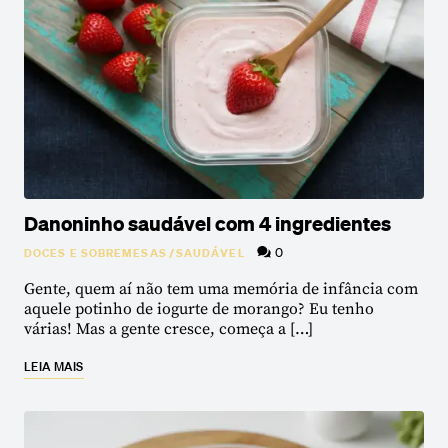
Danoninho saudável com 4 ingredientes
0
DOCES E SOBREMESAS
/
SAUDÁVEL
Gente, quem aí não tem uma memória de infância com
aquele potinho de iogurte de morango? Eu tenho
várias! Mas a gente cresce, começa a […]
LEIA MAIS