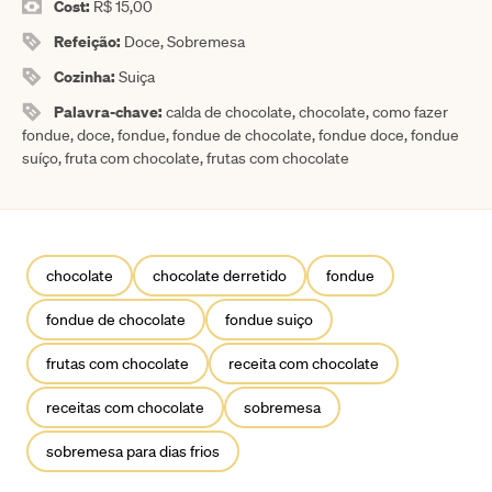
Cost:
R$ 15,00
Refeição:
Doce, Sobremesa
Cozinha:
Suiça
Palavra-chave:
calda de chocolate, chocolate, como fazer
fondue, doce, fondue, fondue de chocolate, fondue doce, fondue
suíço, fruta com chocolate, frutas com chocolate
chocolate
chocolate derretido
fondue
fondue de chocolate
fondue suiço
frutas com chocolate
receita com chocolate
receitas com chocolate
sobremesa
sobremesa para dias frios