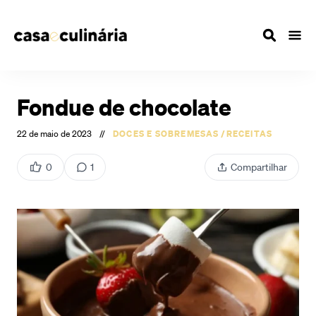
Fondue de chocolate
22 de maio de 2023
//
DOCES E SOBREMESAS
/
RECEITAS
0
1
Compartilhar