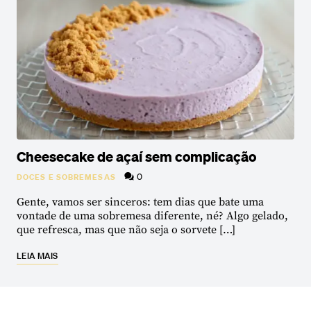
Cheesecake de açaí sem complicação
0
DOCES E SOBREMESAS
Gente, vamos ser sinceros: tem dias que bate uma
vontade de uma sobremesa diferente, né? Algo gelado,
que refresca, mas que não seja o sorvete […]
LEIA MAIS