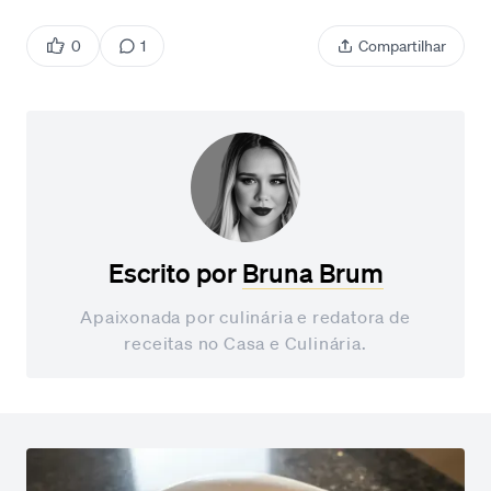
0
1
Compartilhar
Escrito por
Bruna Brum
Apaixonada por culinária e redatora de
receitas no Casa e Culinária.