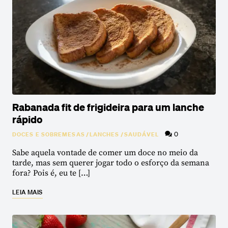
Rabanada fit de frigideira para um lanche
rápido
0
DOCES E SOBREMESAS
/
LANCHES
/
SAUDÁVEL
Sabe aquela vontade de comer um doce no meio da
tarde, mas sem querer jogar todo o esforço da semana
fora? Pois é, eu te […]
LEIA MAIS