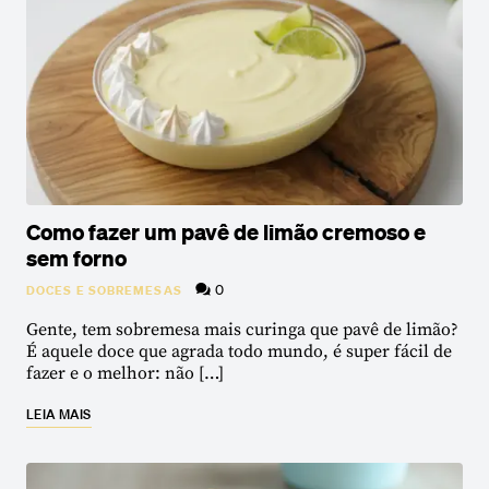
Como fazer um pavê de limão cremoso e
sem forno
0
DOCES E SOBREMESAS
Gente, tem sobremesa mais curinga que pavê de limão?
É aquele doce que agrada todo mundo, é super fácil de
fazer e o melhor: não […]
LEIA MAIS