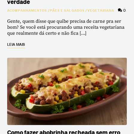
verdade
0
ACOMPANHAMENTOS
/
PÃES E SALGADOS
/
VEGETARIANA
Gente, quem disse que quibe precisa de carne pra ser
bom? Se você está procurando uma receita vegetariana
que realmente dá certo e não fica […]
LEIA MAIS
Como fazer abobrinha recheada sem erro