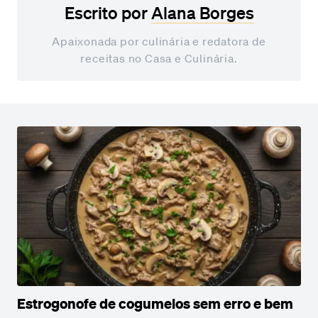
Escrito por
Alana Borges
Apaixonada por culinária e redatora de
receitas no Casa e Culinária.
Estrogonofe de cogumelos sem erro e bem