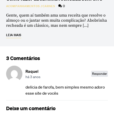
0
ACOMPANHAMENTOS
/
CARNES
Gente, quem aí também ama uma receita que resolve o
almoço ou o jantar sem muita complicação? Abobrinha
recheada é um clássico, mas nem sempre […]
LEIA MAIS
3 Comentários
Raquel
Responder
há 3 anos
delícia de farofa, bem simples mesmo adoro
esse site de vocês
Deixe um comentário