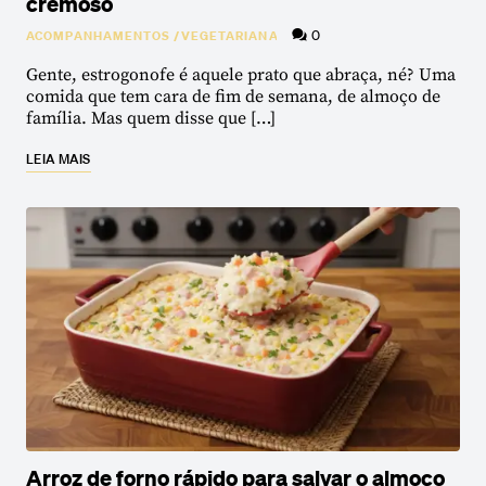
cremoso
0
ACOMPANHAMENTOS
/
VEGETARIANA
Gente, estrogonofe é aquele prato que abraça, né? Uma
comida que tem cara de fim de semana, de almoço de
família. Mas quem disse que […]
LEIA MAIS
Arroz de forno rápido para salvar o almoço