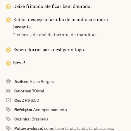
Deixe fritando até ficar bem dourado.
Então, despeje a farinha de mandioca e mexa
bastante.
2 xícaras de chá de farinha de mandioca
Espere torrar para desligar o fogo.
Sirva!
Author:
Alana Borges
Calories:
70
kcal
Cost:
R$ 8,00
Refeição:
Acompanhamento
Cozinha:
Brasileira
Palavra-chave:
como fazer farofa, farofa, farofa caseira,