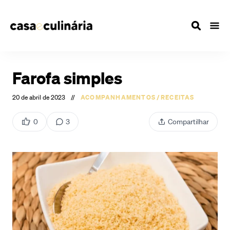
Farofa simples
20 de abril de 2023
//
ACOMPANHAMENTOS
/
RECEITAS
0
3
Compartilhar