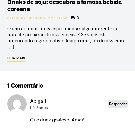
Drinks de soju: descubra a famosa bebida
coreana
0
BEBIDAS
/
CULINÁRIA
/
RECEITAS
Quem aí nunca quis experimentar algo diferente na
hora de preparar drinks em casa? Se você está
procurando fugir do óbvio (caipirinha, ou drinks com
[…]
LEIA MAIS
1 Comentário
Abigail
Responder
há 2 anos
Que drink gostoso! Amei!