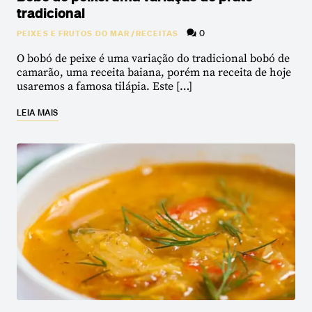
tradicional
0
PEIXES E FRUTOS DO MAR
/
RECEITAS
O bobó de peixe é uma variação do tradicional bobó de
camarão, uma receita baiana, porém na receita de hoje
usaremos a famosa tilápia. Este […]
LEIA MAIS