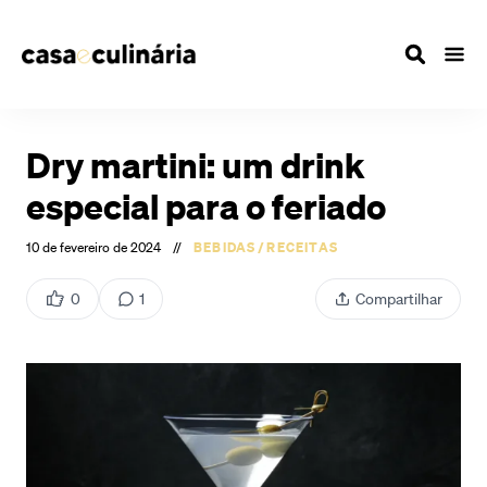
Dry martini: um drink
especial para o feriado
10 de fevereiro de 2024
//
BEBIDAS
/
RECEITAS
0
1
Compartilhar