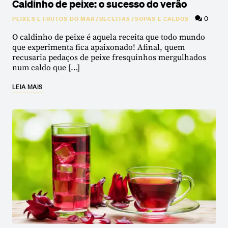
Caldinho de peixe: o sucesso do verão
0
PEIXES E FRUTOS DO MAR
/
RECEITAS
/
SOPAS E CALDOS
O caldinho de peixe é aquela receita que todo mundo
que experimenta fica apaixonado! Afinal, quem
recusaria pedaços de peixe fresquinhos mergulhados
num caldo que […]
LEIA MAIS