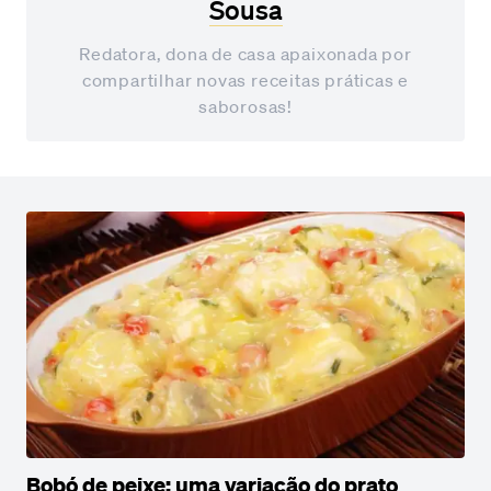
Sousa
Redatora, dona de casa apaixonada por
compartilhar novas receitas práticas e
saborosas!
Bobó de peixe: uma variação do prato