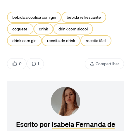
bebida alcoolica com gin
bebida refrescante
coquetel
drink
drink com alcool
drink com gin
receita de drink
receita fácil
0
1
Compartilhar
Escrito por
Isabela Fernanda de