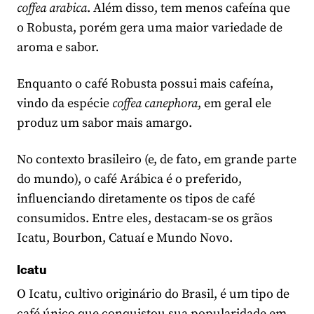
coffea arabica
. Além disso, tem menos cafeína que
o Robusta, porém gera uma maior variedade de
aroma e sabor.
Enquanto o café Robusta possui mais cafeína,
vindo da espécie
coffea canephora
, em geral ele
produz um sabor mais amargo.
No contexto brasileiro (e, de fato, em grande parte
do mundo), o café Arábica é o preferido,
influenciando diretamente os tipos de café
consumidos. Entre eles, destacam-se os grãos
Icatu, Bourbon, Catuaí e Mundo Novo.
Icatu
O Icatu, cultivo originário do Brasil, é um tipo de
café único que conquistou sua popularidade em