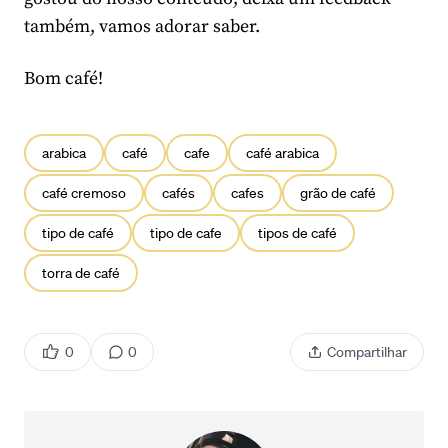
também, vamos adorar saber.
Bom café!
arabica
café
cafe
café arabica
café cremoso
cafés
cafes
grão de café
tipo de café
tipo de cafe
tipos de café
torra de café
0
0
Compartilhar