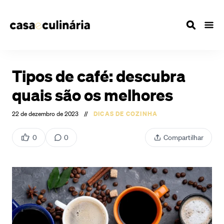
Tipos de café: descubra
quais são os melhores
22 de dezembro de 2023
//
DICAS DE COZINHA
0
0
Compartilhar