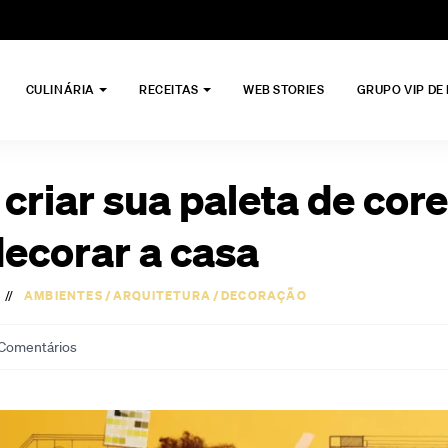
CULINÁRIA
RECEITAS
WEB STORIES
GRUPO VIP DE
criar sua paleta de cor
decorar a casa
//
AMBIENTES
/
ARQUITETURA
/
DECORAÇÃO
Comentários