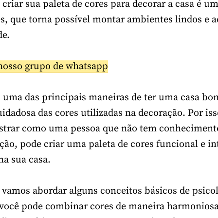
riar sua paleta de cores para decorar a casa é um
s, que torna possível montar ambientes lindos e 
de.
nosso grupo de whatsapp
 uma das principais maneiras de ter uma casa boni
idadosa das cores utilizadas na decoração. Por iss
strar como uma pessoa que não tem conhecimento
ção, pode criar uma paleta de cores funcional e in
na sua casa.
 vamos abordar alguns conceitos básicos de psicol
 você pode combinar cores de maneira harmonios