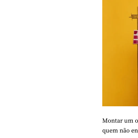
Montar um ou
quem não ent