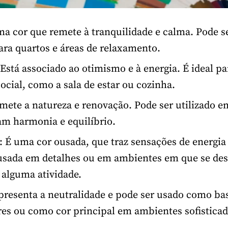
ma cor que remete à tranquilidade e calma. Pode 
ara quartos e áreas de relaxamento.
 Está associado ao otimismo e à energia. É ideal pa
social, como a sala de estar ou cozinha.
emete a natureza e renovação. Pode ser utilizado 
m harmonia e equilíbrio.
: É uma cor ousada, que traz sensações de energia
usada em detalhes ou em ambientes em que se des
 alguma atividade.
presenta a neutralidade e pode ser usado como ba
res ou como cor principal em ambientes sofisticad