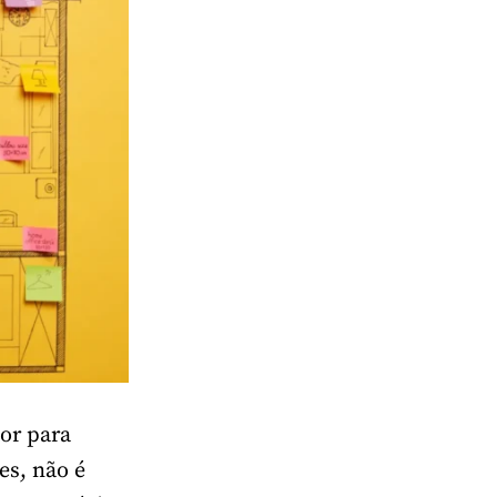
or para
es, não é