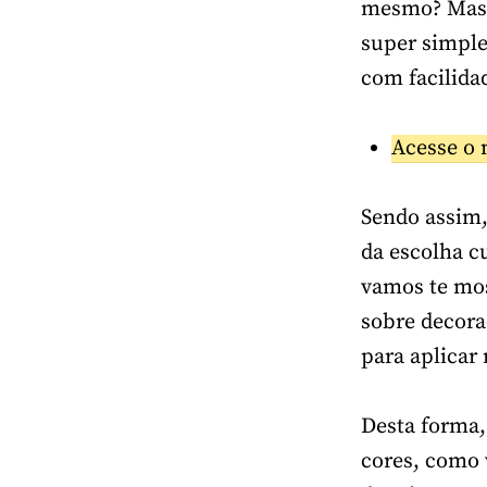
mesmo? Mas c
super simple
com facilida
Acesse o 
Sendo assim,
da escolha cu
vamos te mo
sobre decora
para aplicar 
Desta forma,
cores, como