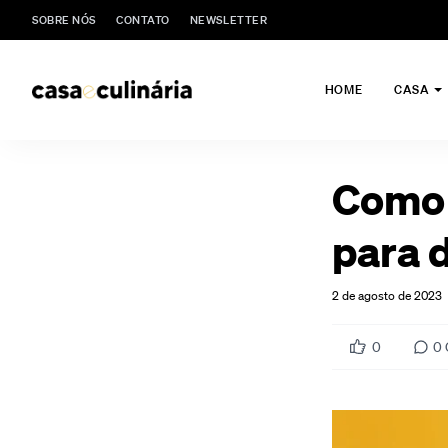
SOBRE NÓS
CONTATO
NEWSLETTER
HOME
CASA
Como 
para 
2 de agosto de 2023
0
0