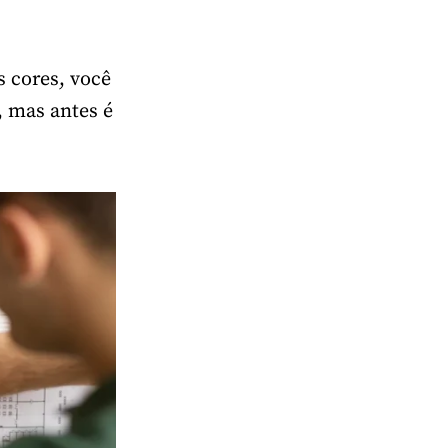
s cores, você
, mas antes é