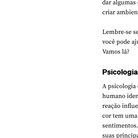
dar algumas 
criar ambien
Lembre-se s
você pode aj
Vamos lá?
Psicologia
A psicologia
humano ident
reação influ
cor tem uma 
sentimentos.
suas princip