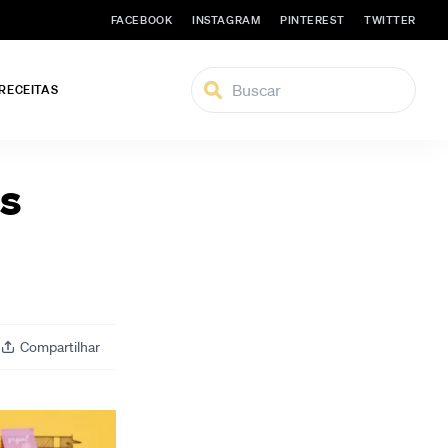
FACEBOOK
INSTAGRAM
PINTEREST
TWITTER
 RECEITAS
es
Compartilhar