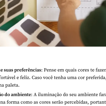
ue suas preferências
: Pense em quais cores te faze
ortável e feliz. Caso você tenha uma cor preferida
 na paleta.
ão do ambiente
: A iluminação do seu ambiente far
 na forma como as cores serão percebidas, portant