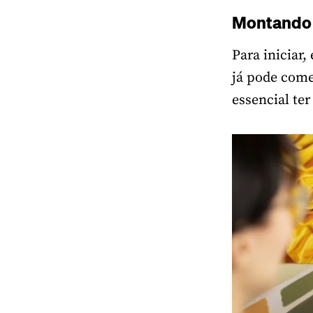
Montando 
Para iniciar
já pode começ
essencial te