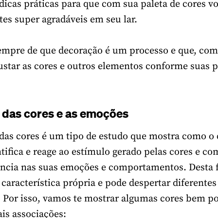
dicas práticas para que com sua paleta de cores v
tes super agradáveis em seu lar.
empre de que decoração é um processo e que, com
ustar as cores e outros elementos conforme suas p
 das cores e as emoções
 das cores é um tipo de estudo que mostra como o
ifica e reage ao estímulo gerado pelas cores e co
encia nas suas emoções e comportamentos. Desta 
característica própria e pode despertar diferentes
 Por isso, vamos te mostrar algumas cores bem po
ais associações: