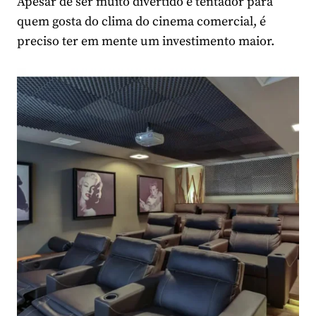
Apesar de ser muito divertido e tentador para
quem gosta do clima do cinema comercial, é
preciso ter em mente um investimento maior.