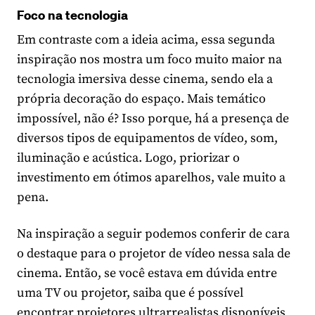
Foco na tecnologia
Em contraste com a ideia acima, essa segunda
inspiração nos mostra um foco muito maior na
tecnologia imersiva desse cinema, sendo ela a
própria decoração do espaço. Mais temático
impossível, não é? Isso porque, há a presença de
diversos tipos de equipamentos de vídeo, som,
iluminação e acústica. Logo, priorizar o
investimento em ótimos aparelhos, vale muito a
pena.
Na inspiração a seguir podemos conferir de cara
o destaque para o projetor de vídeo nessa sala de
cinema. Então, se você estava em dúvida entre
uma TV ou projetor, saiba que é possível
encontrar projetores ultrarrealistas disponíveis