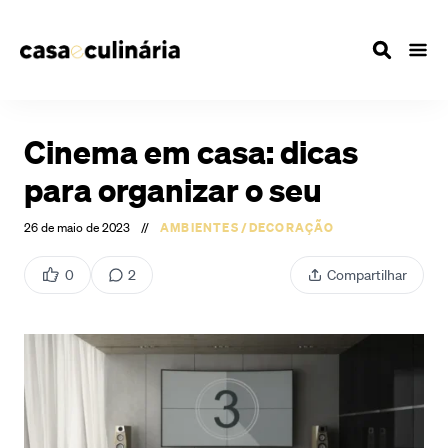
Cinema em casa: dicas
para organizar o seu
26 de maio de 2023
//
AMBIENTES
/
DECORAÇÃO
0
2
Compartilhar