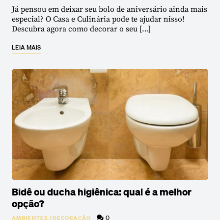
Já pensou em deixar seu bolo de aniversário ainda mais
especial? O Casa e Culinária pode te ajudar nisso!
Descubra agora como decorar o seu […]
LEIA MAIS
Bidê ou ducha higiênica: qual é a melhor
opção?
0
AMBIENTES
/
DECORAÇÃO