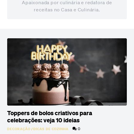
Apaixonada por culinária e redatora de
receitas no Casa e Culinária.
Toppers de bolos criativos para
celebrações: veja 10 ideias
0
DECORAÇÃO
/
DICAS DE COZINHA