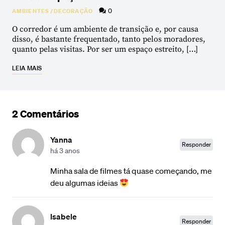
0
AMBIENTES
/
DECORAÇÃO
O corredor é um ambiente de transição e, por causa
disso, é bastante frequentado, tanto pelos moradores,
quanto pelas visitas. Por ser um espaço estreito, […]
LEIA MAIS
2 Comentários
Yanna
Responder
há 3 anos
Minha sala de filmes tá quase começando, me
deu algumas ideias
Isabele
Responder