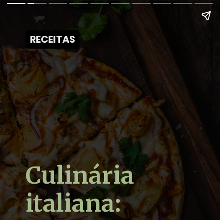
RECEITAS
RECEITAS
Culinária
italiana: