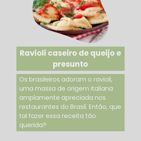
Ravioli caseiro de queijo e
presunto
Os brasileiros adoram o ravioli,
uma massa de origem italiana
amplamente apreciada nos
restaurantes do Brasil. Então, que
tal fazer essa receita tão
querida?