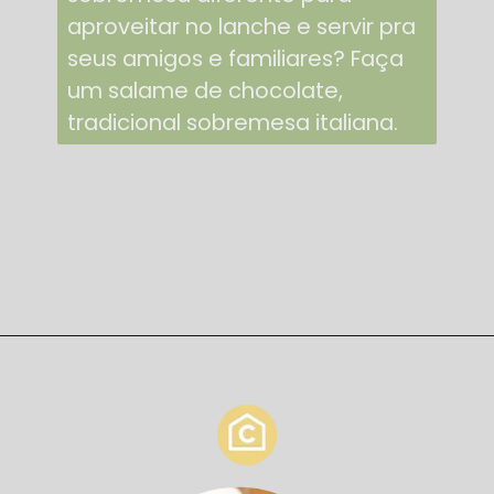
aproveitar no lanche e servir pra
seus amigos e familiares? Faça
um salame de chocolate,
tradicional sobremesa italiana.
Opening
https://casaeculinaria.com/receitas/salame-de-chocolate/