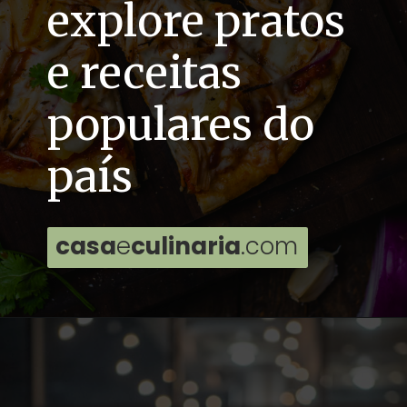
explore pratos
e receitas
populares do
país
casa
e
culinaria
.com