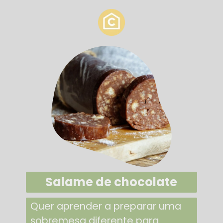
Salame de chocolate
Quer aprender a preparar uma
sobremesa diferente para