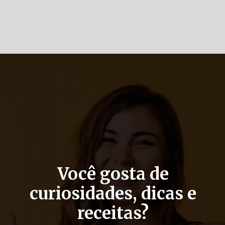
Opening
https://casaeculinaria.com/receitas/ravioli/
Você gosta de
curiosidades, dicas e
receitas?