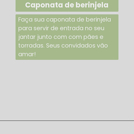
Caponata de berinjela
Faça sua caponata de berinjela
para servir de entrada no seu
jantar junto com com pães e
torradas. Seus convidados vão
amar!
Opening
https://casaeculinaria.com/receitas/caponata-de-berinjela/