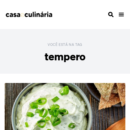
VOCÊ ESTÁ NA TAG
tempero