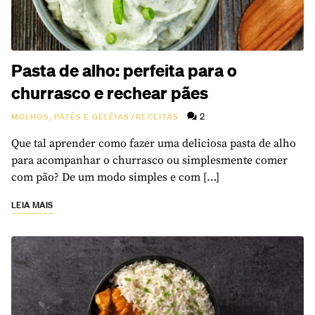
Pasta de alho: perfeita para o
churrasco e rechear pães
2
MOLHOS, PATÊS E GELÉIAS
/
RECEITAS
Que tal aprender como fazer uma deliciosa pasta de alho
para acompanhar o churrasco ou simplesmente comer
com pão? De um modo simples e com […]
LEIA MAIS