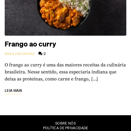
Frango ao curry
2
AVES
/
RECEITAS
O frango ao curry é uma das maiores receitas da culinária
brasileira. Nesse sentido, essa especiaria indiana que
deixa as proteínas, como carne e frango, […]
LEIA MAIS
SOBRE NÓS
POLÍTICA DE PRIVACIDADE